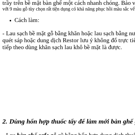
trầy trên bề mặt bàn ghế một cách nhanh chóng. Bảo 
với 9 màu gỗ tùy chọn rất tiện dụng có khả năng phục hồi màu sắc vết
Cách làm:
- Lau sạch bề mặt gỗ bằng khăn hoặc lau sạch bằng n
quét sáp hoặc dung dịch Restor lưu ý không đổ trực ti
tiếp theo dùng khăn sạch lau khô bề mặt là được.
2. Dùng hổn hợp thuốc tẩy để làm mới bàn ghế 
- Lau
bàn ghế cafe gỗ
cũ bằng hổn hợp dung dịch thuốc