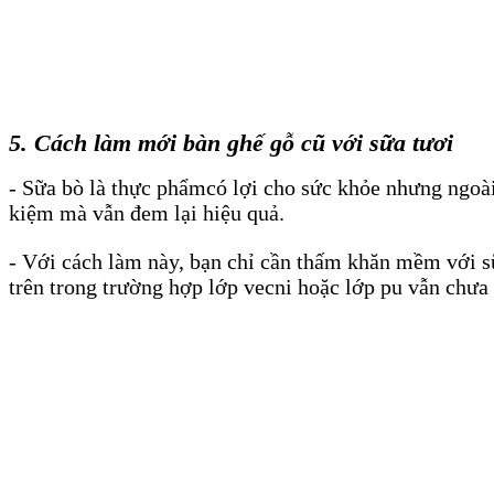
5. Cách làm mới bàn ghế gỗ cũ với sữa tươi
- Sữa bò là thực phẩmcó lợi cho sức khỏe nhưng ngoài 
kiệm mà vẫn đem lại hiệu quả.
- Với cách làm này, bạn chỉ cần thấm khăn mềm với sữa
trên trong trường hợp lớp vecni hoặc lớp pu vẫn chưa