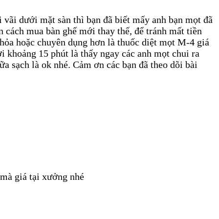
ơi vãi dưới mặt sàn thì bạn đã biết mấy anh bạn mọt đã
n cách mua bàn ghế mới thay thế, để tránh mất tiền
hỏa hoặc chuyên dụng hơn là thuốc diệt mọt M-4 giá
i khoảng 15 phút là thấy ngay các anh mọt chui ra
ữa sạch là ok nhé. Cảm ơn các bạn đã theo dõi bài
mà giá tại xưởng nhé