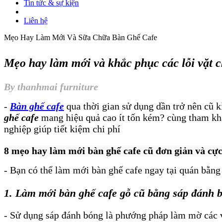
Tin tức & sự kiện
Liên hệ
Mẹo Hay Làm Mới Và Sữa Chữa Bàn Ghế Cafe
Mẹo hay làm mới và khắc phục các lỗi vặt 
By thanhmai furniture
-
Bàn ghế cafe
qua thời gian sử dụng dần trở nên cũ k
ghế cafe
mang hiệu quả cao ít tốn kém? cùng tham khả
nghiệp giúp tiết kiệm chi phí
8 mẹo hay làm mới bàn ghế cafe cũ đơn giản và cự
- Bạn có thể làm mới bàn ghế cafe ngay tại quán bằng 
1. Làm mới bàn ghế cafe gỗ cũ bằng sáp đánh 
- Sử dụng sáp đánh bóng là phướng pháp làm mờ các v