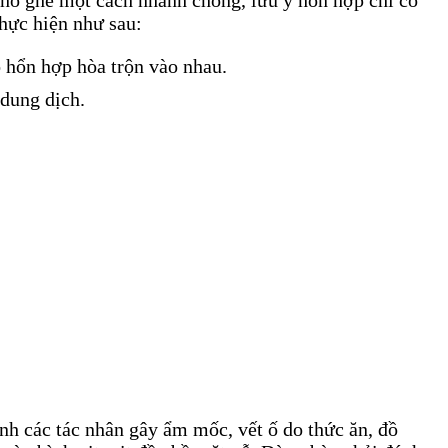
thực hiện như sau:
o hổn hợp hòa trộn vào nhau.
 dung dịch.
ánh các tác nhân gây ẩm mốc, vết ố do thức ăn, đồ