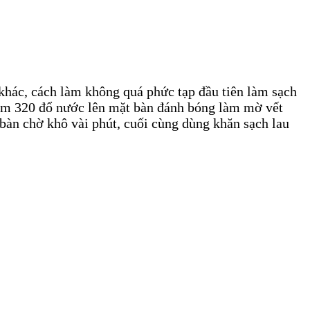
khác, cách làm không quá phức tạp đầu tiên làm sạch
hám 320 đổ nước lên mặt bàn đánh bóng làm mờ vết
bàn chờ khô vài phút, cuối cùng dùng khăn sạch lau