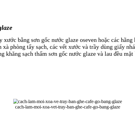
glaze
ầy xước bằng sơn gốc nước glaze oseven hoặc các hãng 
h xà phòng tẩy sạch, các vết xước và trầy dùng giấy n
ùng khăng sạch thấm sơn gốc nước glaze và lau đều mặt 
cach-lam-moi-xoa-vet-tray-ban-ghe-cafe-go-bang-glaze