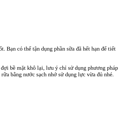
. Bạn có thể tận dụng phần sữa đã hết hạn để tiết
 đợi bề mặt khô lại, lưu ý chỉ sử dụng phương pháp
p rữa bằng nước sạch nhớ sử dụng lực vừa đủ nhé.