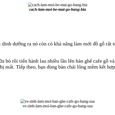
cach-lam-moi-be-mat-go-bang-bia
dinh dưỡng ra nó còn có khả năng làm mới đồ gỗ rất tốt
 bò rồi tiến hành lau nhiều lần lên bàn ghế cafe gỗ và
 bị mất. Tiếp theo, bạn dùng bàn chải lông mềm kết hợ
ve-sinh-lam-moi-ban-ghe-cafe-go-bang-sua