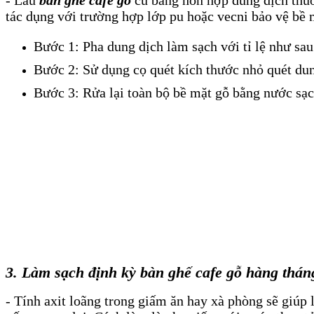
tác dụng với trường hợp lớp pu hoặc vecni bảo vệ bề 
Bước 1: Pha dung dịch làm sạch với tỉ lệ như sa
Bước 2: Sử dụng cọ quét kích thước nhỏ quét dun
Bước 3: Rửa lại toàn bộ bề mặt gỗ bằng nước sạc
3. Làm sạch định kỳ bàn ghế cafe gỗ hàng th
- Tính axit loãng trong giấm ăn hay xà phòng sẽ giúp 