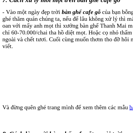
- Vào một ngày đẹp trời
bàn ghế cafe gỗ
của bạn bỗng 
ghé thăm quán chúng ta, nếu để lâu không xử lý thì m
oan với mấy anh mọt thì xưởng bàn ghế Thanh Mai má
chỉ 60-70.000/chai tha hồ diệt mọt. Hoặc cọ nhỏ thấm
ngoài và chết tươi. Cuối cùng muốn thơm tho đỡ hôi m
viết.
Và đừng quên ghé trang mình để xem thêm các mẫu
b