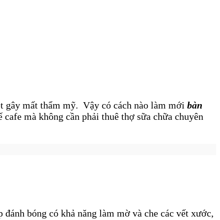
t
gây mất thẩm mỹ. Vậy có cách nào làm mới
bàn
ế cafe mà không cần phải thuê thợ sữa chữa chuyên
áp đánh bóng có khả năng làm mờ và che các vết xước,