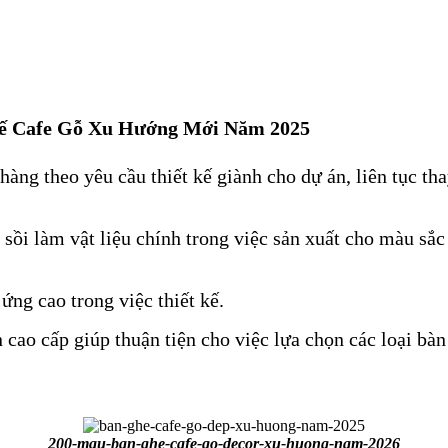
ế Cafe Gỗ Xu Hướng Mới Năm 2025
 hàng theo yêu cầu thiết kế giành cho dự án, liên tục 
sồi làm vật liệu chính trong việc sản xuất cho màu sắc 
ng cao trong việc thiết kế.
 cao cấp giúp thuận tiện cho việc lựa chọn các loại bà
200-mau-ban-ghe-cafe-go-decor-xu-huong-nam-2026