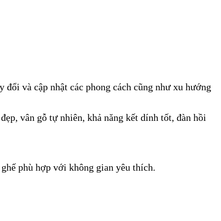
thay đổi và cập nhật các phong cách cũng như xu hướng
đẹp, vân gỗ tự nhiên, khả năng kết dính tốt, đàn hồi
n ghế phù hợp với không gian yêu thích.