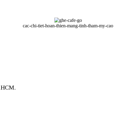
cac-chi-tiet-hoan-thien-mang-tinh-tham-my-cao
P.HCM.