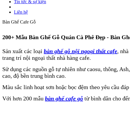
Tin tức & sự kiện
Liên hệ
Bàn Ghế Cafe Gỗ
200+ Mẫu Bàn Ghế Gỗ Quán Cà Phê Đẹp - Bàn Gh
Sản xuất các loại
bàn ghế gỗ nội ngoại thất cafe
, nhà
trang trí nội ngoại thất nhà hàng cafe.
Sử dụng các nguồn gỗ tự nhiên như caosu, thông, Ash, 
cao, độ bền trung bình cao.
Màu sắc linh hoạt sơn hoặc bọc đệm theo yêu cầu đáp ứ
Với hơn 200 mẫu
bàn ghế cafe gỗ
từ bình dân cho đến