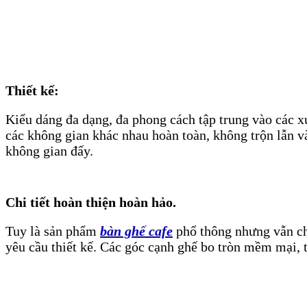
Thiết kế:
Kiểu dáng đa dạng, đa phong cách tập trung vào các xu
các không gian khác nhau hoàn toàn, không trộn lẫn 
không gian đấy.
Chi tiết hoàn thiện hoàn hảo.
Tuy là sản phẩm
bàn ghế cafe
phổ thông nhưng vẫn chú
yêu cầu thiết kế. Các góc cạnh ghế bo tròn mềm mại, t