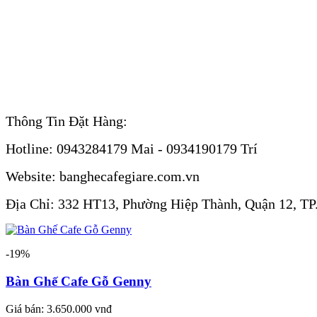
Thông Tin Đặt Hàng:
Hotline: 0943284179 Mai - 0934190179 Trí
Website: banghecafegiare.com.vn
Địa Chỉ: 332 HT13, Phường Hiệp Thành, Quận 12, T
-19%
Bàn Ghế Cafe Gỗ Genny
Giá bán:
3.650.000 vnđ