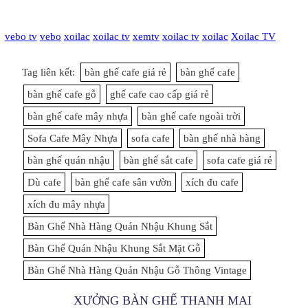
vebo tv
vebo
xoilac
xoilac tv
xemtv
xoilac tv
xoilac
Xoilac TV
Tag liên kết:
bàn ghế cafe giá rẻ
bàn ghế cafe
bàn ghế cafe gỗ
ghế cafe cao cấp giá rẻ
bàn ghế cafe mây nhựa
bàn ghế cafe ngoài trời
Sofa Cafe Mây Nhựa
sofa cafe
bàn ghế nhà hàng
bàn ghế quán nhậu
bàn ghế sắt cafe
sofa cafe giá rẻ
Dù cafe
bàn ghế cafe sân vườn
xích đu cafe
xích đu mây nhựa
Bàn Ghế Nhà Hàng Quán Nhậu Khung Sắt
Bàn Ghế Quán Nhậu Khung Sắt Mặt Gỗ
Bàn Ghế Nhà Hàng Quán Nhậu Gỗ Thông Vintage
XƯỞNG BÀN GHẾ THANH MAI