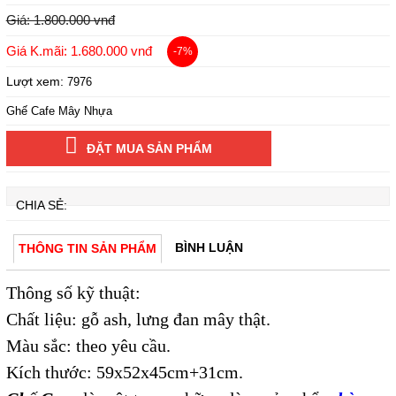
Giá: 1.800.000 vnđ
Giá K.mãi: 1.680.000 vnđ
-7%
Lượt xem:
7976
Ghế Cafe Mây Nhựa
ĐẶT MUA SẢN PHẨM
CHIA SẺ:
BÌNH LUẬN
THÔNG TIN SẢN PHẨM
Thông số kỹ thuật:
Chất liệu: gỗ ash, lưng đan mây thật.
Màu sắc: theo yêu cầu.
Kích thước: 59x52x45cm+31cm.