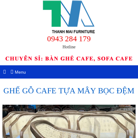
0943 284 179
Hotline
Menu
GHẾ GỖ CAFE TỰA MÂY BỌC ĐỆM