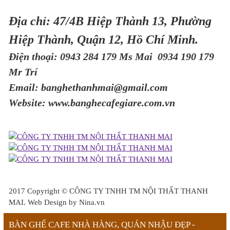
Địa chỉ: 47/4B Hiệp Thành 13, Phường
Hiệp Thành, Quận 12, Hồ Chí Minh.
Điện thoại: 0943 284 179 Ms Mai 0934 190 179
Mr Trí
Email: banghethanhmai@gmail.com
Website: www.banghecafegiare.com.vn
2017 Copyright ©
CÔNG TY TNHH TM NỘI THẤT THANH
MAI
. Web Design by Nina.vn
BÀN GHẾ CAFE NHÀ HÀNG, QUÁN NHẬU ĐẸP -