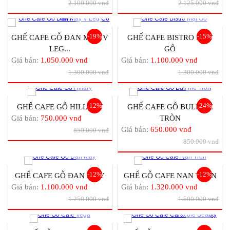
2.100.000 vnđ
2.125.000 vnđ
-19%
-15%
GHẾ CAFE GỖ ĐAN MÂY V
GHẾ CAFE BISTRO MẶT
LEG...
GỖ
Giá bán:
1.050.000 vnđ
Giá bán:
1.100.000 vnđ
1.300.000 vnđ
1.300.000 vnđ
-12%
-24%
GHẾ CAFE GỖ HILLARY
GHẾ CAFE GỖ BULL MÊ
Giá bán:
750.000 vnđ
TRÒN
Giá bán:
650.000 vnđ
850.000 vnđ
850.000 vnđ
-12%
-12%
GHẾ CAFE GỖ ĐAN MÂY
GHẾ GỖ CAFE NAN TRÒN
Giá bán:
1.100.000 vnđ
Giá bán:
1.320.000 vnđ
1.250.000 vnđ
1.500.000 vnđ