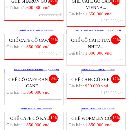
-20%
-15%
GHẾ SHARON GỖ ASH
GHẾ CAFE GỖ CAO CẤP
Giá bán:
1.600.000 vnđ
VIENNA...
Giá bán:
1.650.000 vnđ
2.000.000 vnđ
1.950.000 vnđ
-26%
-20%
GHẾ CAFE GỖ CAVALLO
GHẾ GỖ CAFE TỰA MÂY
Giá bán:
1.850.000 vnđ
NHỰA...
Giá bán:
1.800.000 vnđ
2.500.000 vnđ
2.250.000 vnđ
-8%
-17%
GHẾ GỖ CAFE ĐAN MÂY
GHẾ CAFE GỖ SHELTON
CANE...
Giá bán:
950.000 vnđ
Giá bán:
1.850.000 vnđ
1.150.000 vnđ
2.000.000 vnđ
-12%
-13%
GHẾ CAFE GỖ KALOTA
GHẾ WORMLEY GỖ ASH
Giá bán:
1.850.000 vnđ
Giá bán:
1.850.000 vnđ