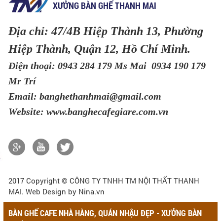
XƯỞNG BÀN GHẾ THANH MAI
Địa chỉ: 47/4B Hiệp Thành 13, Phường
Hiệp Thành, Quận 12, Hồ Chí Minh.
Điện thoại: 0943 284 179 Ms Mai 0934 190 179
Mr Trí
Email: banghethanhmai@gmail.com
Website: www.banghecafegiare.com.vn
2017 Copyright ©
CÔNG TY TNHH TM NỘI THẤT THANH
MAI
. Web Design by Nina.vn
BÀN GHẾ CAFE NHÀ HÀNG, QUÁN NHẬU ĐẸP - XƯỞNG BÀN