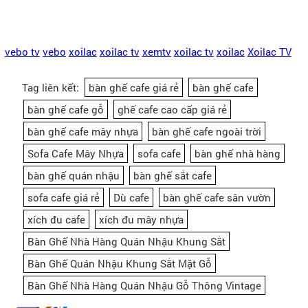
vebo tv
vebo
xoilac
xoilac tv
xemtv
xoilac tv
xoilac
Xoilac TV
Tag liên kết:
bàn ghế cafe giá rẻ
bàn ghế cafe
bàn ghế cafe gỗ
ghế cafe cao cấp giá rẻ
bàn ghế cafe mây nhựa
bàn ghế cafe ngoài trời
Sofa Cafe Mây Nhựa
sofa cafe
bàn ghế nhà hàng
bàn ghế quán nhậu
bàn ghế sắt cafe
sofa cafe giá rẻ
Dù cafe
bàn ghế cafe sân vườn
xích đu cafe
xích đu mây nhựa
Bàn Ghế Nhà Hàng Quán Nhậu Khung Sắt
Bàn Ghế Quán Nhậu Khung Sắt Mặt Gỗ
Bàn Ghế Nhà Hàng Quán Nhậu Gỗ Thông Vintage