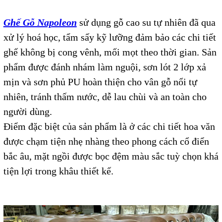
Ghế Gỗ Napoleon
sử dụng gỗ cao su tự nhiên đã qua
xử lý hoá học, tẩm sấy kỹ lưỡng đảm bảo các chi tiết
ghế không bị cong vênh, mối mọt theo thời gian. Sản
phẩm được đánh nhám làm nguội, sơn lót 2 lớp xả
mịn và sơn phủ PU hoàn thiện cho vân gỗ nổi tự
nhiên, tránh thấm nước, dễ lau chùi và an toàn cho
người dùng.
Điểm đặc biệt của sản phẩm là ở các chi tiết hoa văn
được chạm tiện nhẹ nhàng theo phong cách cổ điển
bắc âu, mặt ngồi được bọc đệm màu sắc tuỳ chọn khá
tiện lợi trong khâu thiết kế.