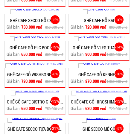
780.000 vnđ
710.000 vnđ
-12%
-10%
GHẾ CAFE SECCO GỖ CAOSU
GHẾ CAFE GỖ KAI
Giá bán:
750.000 vnđ
Giá bán:
720.000 vnđ
850.000 vnđ
800.000 vnđ
-19%
-14%
GHẾ CAFE GỖ PLC BỌC Đ�...
GHẾ CAFE GỖ VLEG TỰA Đ�...
Giá bán:
650.000 vnđ
Giá bán:
900.000 vnđ
800.000 vnđ
1.050.000 vnđ
-8%
-18%
GHẾ CAFE GỖ WISHBONE MẶT...
GHẾ CAFE GỖ KENNEDY
Giá bán:
780.000 vnđ
Giá bán:
870.000 vnđ
850.000 vnđ
1.060.000 vnđ
-13%
-13%
GHẾ GỖ CAFE BISTRO GIÁ R�...
GHẾ CAFE GỖ HIROSHIMA GIÁ...
Giá bán:
650.000 vnđ
Giá bán:
630.000 vnđ
750.000 vnđ
720.000 vnđ
-21%
-5%
GHẾ CAFE SECCO TỰA BỌC �...
GHẾ SECCO MÊ GỖ