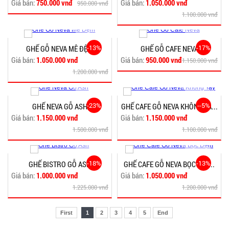
Giá bán:
750.000 vnđ
Giá bán:
1.050.000 vnđ
950.000 vnđ
1.100.000 vnđ
-13%
-17%
GHẾ GỖ NEVA MÊ ĐỆM
GHẾ GỖ CAFE NEVA
Giá bán:
1.050.000 vnđ
Giá bán:
950.000 vnđ
1.150.000 vnđ
1.200.000 vnđ
-23%
--5%
GHẾ NEVA GỖ ASH
GHẾ CAFE GỖ NEVA KHÔNG TA...
Giá bán:
1.150.000 vnđ
Giá bán:
1.150.000 vnđ
1.500.000 vnđ
1.100.000 vnđ
-18%
-13%
GHẾ BISTRO GỖ ASH
GHẾ CAFE GỖ NEVA BỌC Đ�...
Giá bán:
1.000.000 vnđ
Giá bán:
1.050.000 vnđ
1.225.000 vnđ
1.200.000 vnđ
First
1
2
3
4
5
End