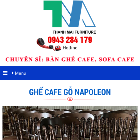
0943 284 179
Hotline
Menu
GHẾ CAFE GỖ NAPOLEON