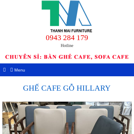
0943 284 179
Hotline
Menu
GHẾ CAFE GỖ HILLARY