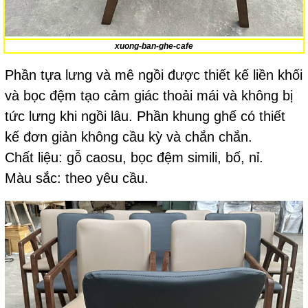
xuong-ban-ghe-cafe
Phần tựa lưng và mê ngồi được thiết kế liền khối
và bọc đệm tạo cảm giác thoải mái và không bị
tức lưng khi ngồi lâu. Phần khung ghế có thiết
kế đơn giản không cầu kỳ và chắn chắn.
Chất liệu: gỗ caosu, bọc đệm simili, bố, nỉ.
Màu sắc: theo yêu cầu.