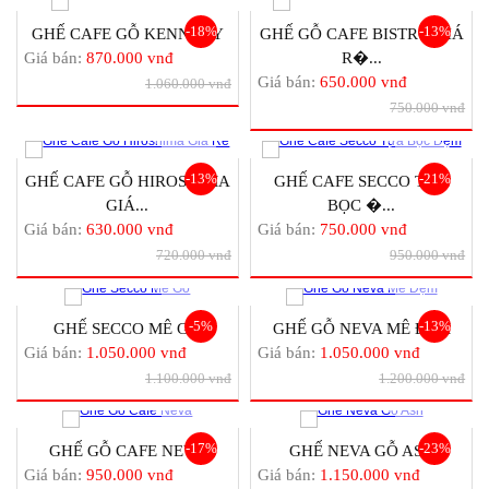
-18%
-13%
GHẾ CAFE GỖ KENNEDY
GHẾ GỖ CAFE BISTRO GIÁ
Giá bán:
870.000 vnđ
R�...
Giá bán:
650.000 vnđ
1.060.000 vnđ
750.000 vnđ
-13%
-21%
GHẾ CAFE GỖ HIROSHIMA
GHẾ CAFE SECCO TỰA
GIÁ...
BỌC �...
Giá bán:
630.000 vnđ
Giá bán:
750.000 vnđ
720.000 vnđ
950.000 vnđ
-5%
-13%
GHẾ SECCO MÊ GỖ
GHẾ GỖ NEVA MÊ ĐỆM
Giá bán:
1.050.000 vnđ
Giá bán:
1.050.000 vnđ
1.100.000 vnđ
1.200.000 vnđ
-17%
-23%
GHẾ GỖ CAFE NEVA
GHẾ NEVA GỖ ASH
Giá bán:
950.000 vnđ
Giá bán:
1.150.000 vnđ