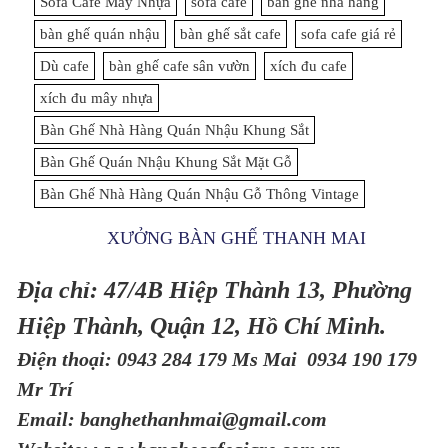
Sofa Cafe Mây Nhựa
sofa cafe
bàn ghế nhà hàng
bàn ghế quán nhậu
bàn ghế sắt cafe
sofa cafe giá rẻ
Dù cafe
bàn ghế cafe sân vườn
xích đu cafe
xích đu mây nhựa
Bàn Ghế Nhà Hàng Quán Nhậu Khung Sắt
Bàn Ghế Quán Nhậu Khung Sắt Mặt Gỗ
Bàn Ghế Nhà Hàng Quán Nhậu Gỗ Thông Vintage
XƯỞNG BÀN GHẾ THANH MAI
Địa chỉ: 47/4B Hiệp Thành 13, Phường
Hiệp Thành, Quận 12, Hồ Chí Minh.
Điện thoại: 0943 284 179 Ms Mai 0934 190 179
Mr Trí
Email: banghethanhmai@gmail.com