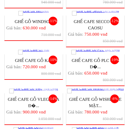
940.000 vnđ
780.000 vnđ
-11%
-12%
GHẾ GỖ WINDSOR
GHẾ CAFE SECCO GỖ
Giá bán:
630.000 vnđ
CAOSU
Giá bán:
750.000 vnđ
710.000 vnđ
850.000 vnđ
-10%
-19%
GHẾ CAFE GỖ KAI
GHẾ CAFE GỖ PLC BỌC
Giá bán:
720.000 vnđ
Đ�...
Giá bán:
650.000 vnđ
800.000 vnđ
800.000 vnđ
-14%
-8%
GHẾ CAFE GỖ VLEG TỰA
GHẾ CAFE GỖ WISHBONE
Đ�...
MẶT...
Giá bán:
900.000 vnđ
Giá bán:
780.000 vnđ
1.050.000 vnđ
850.000 vnđ