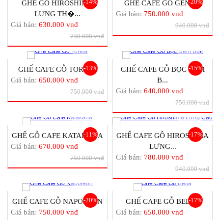
-14%
-20%
GHẾ GỖ HIROSHIMA
GHẾ CAFE GỖ GENNY
LƯNG TH�...
Giá bán:
750.000 vnđ
Giá bán:
630.000 vnđ
940.000 vnđ
730.000 vnđ
-13%
-15%
GHẾ CAFE GỖ TOREST
GHẾ CAFE GỖ BỌC ĐỆM
Giá bán:
650.000 vnđ
B...
Giá bán:
640.000 vnđ
750.000 vnđ
750.000 vnđ
-11%
-17%
GHẾ GỖ CAFE KATAKANA
GHẾ CAFE GỖ HIROSHIMA
Giá bán:
670.000 vnđ
LƯNG...
Giá bán:
780.000 vnđ
750.000 vnđ
940.000 vnđ
-20%
-17%
GHẾ CAFE GỖ NAPOLEON
GHẾ CAFE GỖ BELLA
Giá bán:
750.000 vnđ
Giá bán:
650.000 vnđ