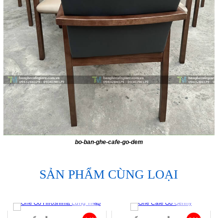
bo-ban-ghe-cafe-go-dem
SẢN PHẨM CÙNG LOẠI