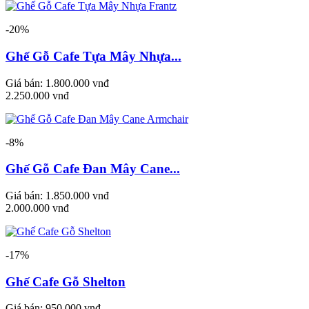
-20%
Ghế Gỗ Cafe Tựa Mây Nhựa...
Giá bán:
1.800.000 vnđ
2.250.000 vnđ
-8%
Ghế Gỗ Cafe Đan Mây Cane...
Giá bán:
1.850.000 vnđ
2.000.000 vnđ
-17%
Ghế Cafe Gỗ Shelton
Giá bán:
950.000 vnđ