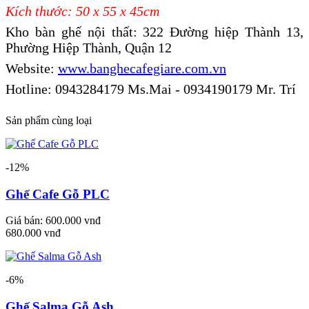
Kích thước:
50 x 55 x 45cm
Kho bàn ghế nội thất:
322 Đường hiệp Thành 13,
Phường Hiệp Thành, Quận 12
Website:
www.banghecafegiare.com.vn
Hotline: 0943284179 Ms.Mai - 0934190179 Mr. Trí
Sản phẩm cùng loại
-12%
Ghế Cafe Gỗ PLC
Giá bán:
600.000 vnđ
680.000 vnđ
-6%
Ghế Salma Gỗ Ash