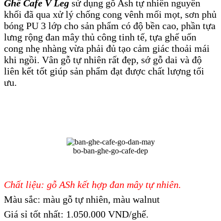
Ghế Cafe V Leg
sử dụng gỗ Ash tự nhiên nguyên
khối đã qua xử lý chống cong vênh mối mọt, sơn phủ
bóng PU 3 lớp cho sản phẩm có độ bền cao, phần tựa
lưng rộng đan mây thủ công tinh tế, tựa ghế uốn
cong nhẹ nhàng vừa phải đủ tạo cảm giác thoải mái
khi ngồi. Vân gỗ tự nhiên rất đẹp, sớ gỗ dai và độ
liên kết tốt giúp sản phẩm đạt được chất lượng tối
ưu.
bo-ban-ghe-go-cafe-dep
Chất liệu: gỗ ASh kết hợp đan mây tự nhiên.
Màu sắc: màu gỗ tự nhiên, màu walnut
Giá sỉ tốt nhất: 1.050.000 VND/ghế.