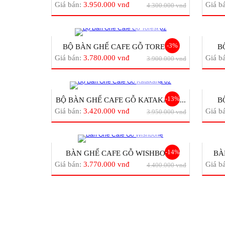
Giá bán:
3.950.000 vnđ
Giá b
4.300.000 vnđ
-3%
BỘ BÀN GHẾ CAFE GỖ TOREST...
B
Giá bán:
3.780.000 vnđ
Giá b
3.900.000 vnđ
-13%
BỘ BÀN GHẾ CAFE GỖ KATAKANA...
B
Giá bán:
3.420.000 vnđ
Giá b
3.950.000 vnđ
-14%
BÀN GHẾ CAFE GỖ WISHBONE
BÀ
Giá bán:
3.770.000 vnđ
Giá b
4.400.000 vnđ