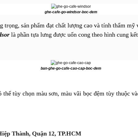
ghe-cafe-go-windsor-boc-dem
g trọng, sản phẩm đạt chất lượng cao và tính thẩm mỹ 
dsor
là phần tựa lưng được uốn cong theo hình cung kết
.
ban-ghe-go-cafe-cao-cap-boc-dem
có thể tùy chọn màu sơn, màu vãi bọc đệm tùy thuộc và
Hiệp Thành, Quận 12, TP.HCM