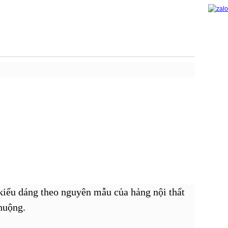
 kiểu dáng theo nguyên mẫu của hảng nội thất
huộng.