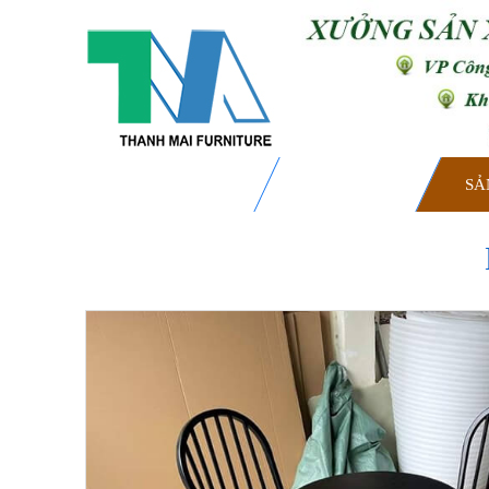
TRANG CHỦ
GIỚI THIỆU
SẢ