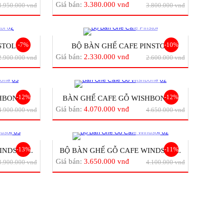
Giá bán:
3.380.000 vnđ
3.950.000 vnđ
3.800.000 vnđ
-7%
-10%
OL 0...
BỘ BÀN GHẾ CAFE PINSTOL
Giá bán:
2.330.000 vnđ
2.900.000 vnđ
2.600.000 vnđ
-12%
-12%
BONE ...
BÀN GHẾ CAFE GỖ WISHBONE ...
Giá bán:
4.070.000 vnđ
4.900.000 vnđ
4.650.000 vnđ
-13%
-11%
NDSOR...
BỘ BÀN GHẾ GỖ CAFE WINDSOR...
Giá bán:
3.650.000 vnđ
3.900.000 vnđ
4.100.000 vnđ