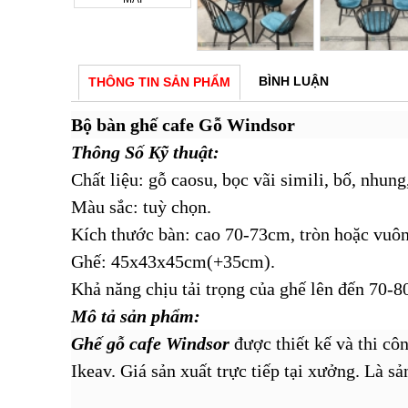
BÌNH LUẬN
THÔNG TIN SẢN PHẨM
Bộ bàn ghế cafe Gỗ Windsor
Thông Số Kỹ thuật:
Chất liệu: gỗ caosu, bọc vãi simili, bố, nhung,
Màu sắc: tuỳ chọn.
Kích thước bàn: cao 70-73cm, tròn hoặc vuô
Ghế: 45x43x45cm(+35cm).
Khả năng chịu tải trọng của ghế lên đến 70-8
Mô tả sản phẩm:
Ghế gỗ cafe Windsor
được thiết kế và thi cô
Ikeav. Giá sản xuất trực tiếp tại xưởng. Là 