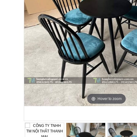
Hover to zoom
Hover to zoom
Hover to zoom
Hover to zoom