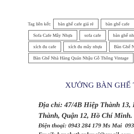
Tag liên kết:
bàn ghế cafe giá rẻ
bàn ghế cafe
Sofa Cafe Mây Nhựa
sofa cafe
bàn ghế nh
xích đu cafe
xích đu mây nhựa
Bàn Ghế 
Bàn Ghế Nhà Hàng Quán Nhậu Gỗ Thông Vintage
XƯỞNG BÀN GHẾ 
Địa chỉ: 47/4B Hiệp Thành 13,
Thành, Quận 12, Hồ Chí Minh.
Điện thoại: 0943 284 179 Ms Mai 093