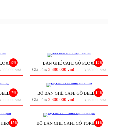
-9%
-12%
LC 03
BÀN GHẾ CAFE GỖ PLC 02
Giá bán:
3.380.000 vnđ
4.000.000 vnđ
3.850.000 vnđ
-7%
-14%
ELLA...
BỘ BÀN GHẾ CAFE GỖ BELLA...
Giá bán:
3.300.000 vnđ
3.900.000 vnđ
3.850.000 vnđ
-15%
-11%
HIRO...
BỘ BÀN GHẾ CAFE GỖ TOREST...