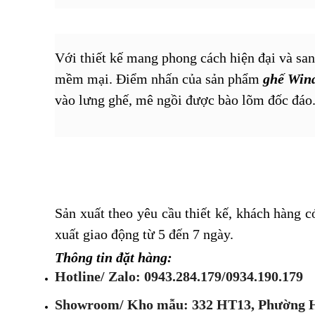
Với thiết kế mang phong cách hiện đại và san
mềm mại. Điểm nhấn của sản phẩm
ghế Win
vào lưng ghế, mê ngồi được bào lõm đốc đáo
Sản xuất theo yêu cầu thiết kế, khách hàng 
xuất giao động từ 5 đến 7 ngày.
Thông tin đặt hàng:
Hotline/ Zalo: 0943.284.179/0934.190.179
Showroom/ Kho mẫu: 332 HT13, Phường 