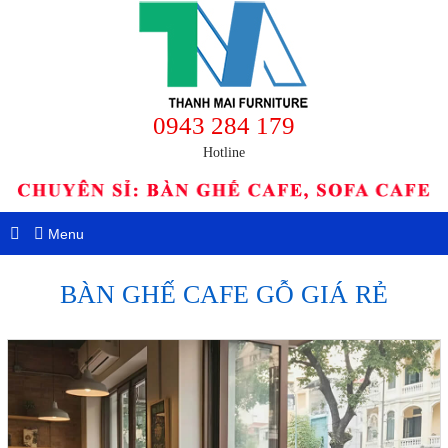
0943 284 179
Hotline
Menu
BÀN GHẾ CAFE GỖ GIÁ RẺ