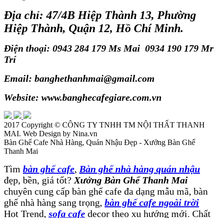
Địa chỉ: 47/4B Hiệp Thành 13, Phường
Hiệp Thành, Quận 12, Hồ Chí Minh.
Điện thoại: 0943 284 179 Ms Mai 0934 190 179 Mr
Trí
Email: banghethanhmai@gmail.com
Website: www.banghecafegiare.com.vn
2017 Copyright ©
CÔNG TY TNHH TM NỘI THẤT THANH
MAI
. Web Design by Nina.vn
Bàn Ghế Cafe Nhà Hàng, Quán Nhậu Đẹp - Xưởng Bàn Ghế
Thanh Mai
Tìm
bàn ghế cafe
,
Bàn ghế nhà hàng quán nhậu
đẹp, bền, giá tốt?
Xưởng Bàn Ghế Thanh Mai
chuyên cung cấp bàn ghế cafe đa dạng mẫu mã, bàn
ghế nhà hàng sang trọng,
bàn ghế cafe ngoài trời
Hot Trend,
sofa cafe
decor theo xu hướng mới. Chất