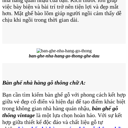
nhà hàng quán nhậu của bạn. Kích thước lớn giúp
việc bày biện và bài trí trở nên tiện lợi và đẹp mắt
hơn. Mặt ghế bào lõm giúp người ngồi cảm thấy dễ
chịu khi ngồi trong thời gian dài.
ban-ghe-nha-hang-go-thong-ghe-dau
Bàn ghế nhà hàng gỗ thông chữ A:
Bạn cần tìm kiếm bàn ghế gỗ với phong cách kết hợp
giữa vẻ đẹp cổ điển và hiện đại để tạo điểm khác biệt
trong không gian nhà hàng quán nhậu,
bàn ghế gỗ
thông vintage
là một lựa chọn hoàn hảo. Với sự kết
hợp giữa thiết kế độc đáo và chất liệu gỗ tự