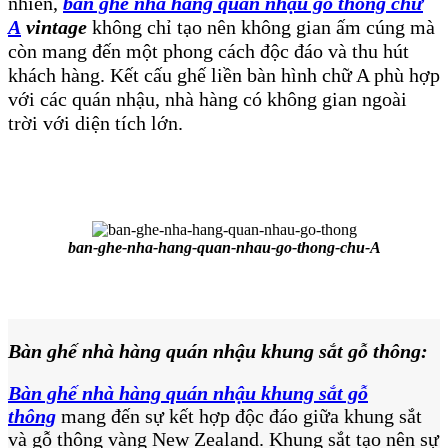
nhiên,
bàn ghế nhà hàng quán nhậu gỗ thông chữ
A
vintage
không chỉ tạo nên không gian ấm cúng mà
còn mang đến một phong cách độc đáo và thu hút
khách hàng.
Kết cấu ghế liền bàn hình chữ A phù hợp
với các quán nhậu, nhà hàng có không gian ngoài
trời với diện tích lớn.
ban-ghe-nha-hang-quan-nhau-go-thong-chu-A
Bàn ghế nhà hàng quán nhậu khung sắt gỗ thông:
Bàn ghế nhà hàng quán nhậu khung sắt gỗ
thông
mang đến sự kết hợp độc đáo giữa khung sắt
và gỗ thông vàng New Zealand. Khung sắt tạo nên sự