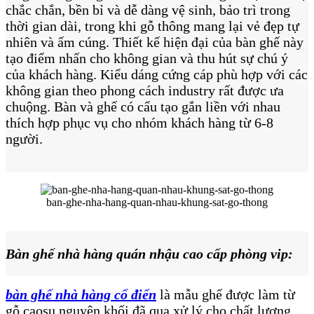
chắc chắn, bền bỉ và dễ dàng vệ sinh, bảo trì trong
thời gian dài, trong khi gỗ thông mang lại vẻ đẹp tự
nhiên và ấm cúng. Thiết kế hiện đại của bàn ghế này
tạo điểm nhấn cho không gian và thu hút sự chú ý
của khách hàng. Kiểu dáng cứng cáp phù hợp với các
không gian theo phong cách industry rất được ưa
chuộng. Bàn và ghế có cấu tạo gắn liền với nhau
thích hợp phục vụ cho nhóm khách hàng từ 6-8
người.
ban-ghe-nha-hang-quan-nhau-khung-sat-go-thong
Bàn ghế nhà hàng quán nhậu cao cấp phòng vip:
bàn ghế nhà hàng cổ điển
là mẫu ghế được làm từ
gỗ caosu nguyên khối đã qua xử lý cho chất lượng