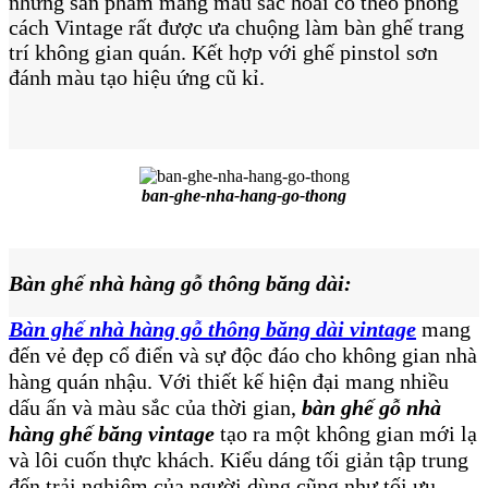
những sản phẩm mang màu sắc hoài cổ theo phong
cách Vintage rất được ưa chuộng làm bàn ghế trang
trí không gian quán. Kết hợp với ghế pinstol sơn
đánh màu tạo hiệu ứng cũ kỉ.
ban-ghe-nha-hang-go-thong
Bàn ghế nhà hàng gỗ thông băng dài:
Bàn ghế nhà hàng gỗ thông băng dài vintage
mang
đến vẻ đẹp cổ điển và sự độc đáo cho không gian nhà
hàng quán nhậu. Với thiết kế hiện đại mang nhiều
dấu ấn và màu sắc của thời gian,
bàn ghế gỗ nhà
hàng ghế băng vintage
tạo ra một không gian mới lạ
và lôi cuốn thực khách. Kiểu dáng tối giản tập trung
đến trải nghiệm của người dùng cũng như tối ưu