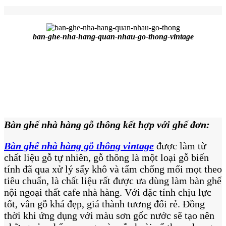
Tin tức & sự kiện
Liên hệ
ban-ghe-nha-hang-quan-nhau-go-thong-vintage
Bàn ghế nhà hàng gỗ thông kết hợp với ghế đơn:
Bàn ghế nhà hàng gỗ thông vintage
được làm từ
chất liệu gỗ tự nhiên, gỗ thông là một loại gỗ biến
tính đã qua xử lý sấy khô và tẩm chống mối mọt theo
tiêu chuẩn, là chất liệu rất được ưa dùng làm bàn ghế
nội ngoại thất cafe nhà hàng. Với đặc tính chịu lực
tốt, vân gỗ khá đẹp, giá thành tương đối rẻ. Đồng
thời khi ứng dụng với màu sơn gốc nước sẽ tạo nên