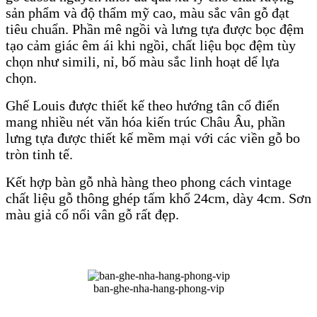
sản phẩm và độ thẩm mỹ cao, màu sắc vân gỗ đạt
tiêu chuẩn. Phần mê ngồi và lưng tựa được bọc đệm
tạo cảm giác êm ái khi ngồi, chất liệu bọc đệm tùy
chọn như simili, nỉ, bố màu sắc linh hoạt dể lựa
chọn.
Ghế Louis được thiết kế theo hướng tân cổ điển
mang nhiều nét văn hóa kiến trúc Châu Âu, phần
lưng tựa được thiết kế mềm mại với các viền gỗ bo
tròn tinh tế.
Kết hợp bàn gỗ nhà hàng theo phong cách vintage
chất liệu gỗ thông ghép tấm khổ 24cm, dày 4cm. Sơn
màu giả cổ nổi vân gỗ rất đẹp.
ban-ghe-nha-hang-phong-vip