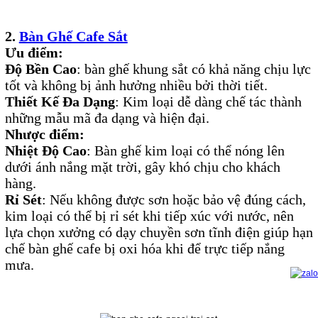
2.
Bàn Ghế Cafe Sắt
Ưu điểm:
Độ Bền Cao
: bàn ghế khung sắt có khả năng chịu lực
tốt và không bị ảnh hưởng nhiều bởi thời tiết.
Thiết Kế Đa Dạng
: Kim loại dễ dàng chế tác thành
những mẫu mã đa dạng và hiện đại.
Nhược điểm:
Nhiệt Độ Cao
: Bàn ghế kim loại có thể nóng lên
dưới ánh nắng mặt trời, gây khó chịu cho khách
hàng.
Rỉ Sét
: Nếu không được sơn hoặc bảo vệ đúng cách,
kim loại có thể bị rỉ sét khi tiếp xúc với nước, nên
lựa chọn xưởng có dạy chuyền sơn tĩnh điện giúp hạn
chế bàn ghế cafe bị oxi hóa khi để trực tiếp nắng
mưa.