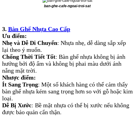
ban-ghe-cafe-ngoai-troi-sat
3.
Bàn Ghế Nhựa Cao Cấp
Ưu điểm:
Nhẹ và Dễ Di Chuyển
: Nhựa nhẹ, dễ dàng sắp xếp
lại theo ý muốn.
Chống Thời Tiết Tốt
: Bàn ghế nhựa không bị ảnh
hưởng bởi độ ẩm và không bị phai màu dưới ánh
nắng mặt trời.
Nhược điểm:
Ít Sang Trọng
: Một số khách hàng có thể cảm thấy
bàn ghế nhựa kém sang trọng hơn so với gỗ hoặc kim
loại.
Dễ Bị Xước
: Bề mặt nhựa có thể bị xước nếu không
được bảo quản cẩn thận.