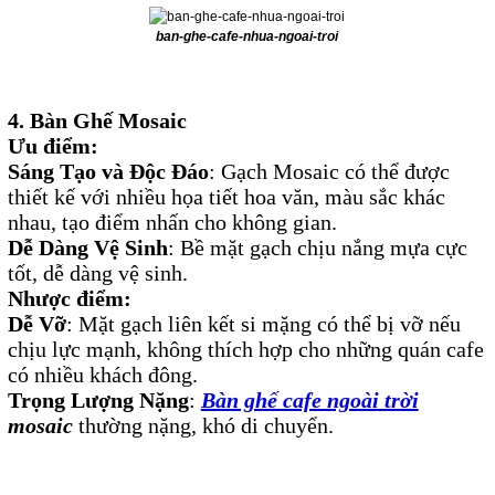
ban-ghe-cafe-nhua-ngoai-troi
4. Bàn Ghế Mosaic
Ưu điểm:
Sáng Tạo và Độc Đáo
: Gạch Mosaic có thể được
thiết kế với nhiều họa tiết hoa văn, màu sắc khác
nhau, tạo điểm nhấn cho không gian.
Dễ Dàng Vệ Sinh
: Bề mặt gạch chịu nắng mựa cực
tốt, dễ dàng vệ sinh.
Nhược điểm:
Dễ Vỡ
: Mặt gạch liên kết si mặng có thể bị vỡ nếu
chịu lực mạnh, không thích hợp cho những quán cafe
có nhiều khách đông.
Trọng Lượng Nặng
:
Bàn ghế cafe ngoài trời
mosaic
thường nặng, khó di chuyển.