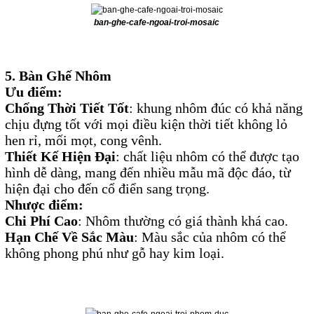
ban-ghe-cafe-ngoai-troi-mosaic
5. Bàn Ghế Nhôm
Ưu điểm:
Chống Thời Tiết Tốt
: khung nhôm đúc có khả năng
chịu đựng tốt với mọi điều kiện thời tiết không lỏ
hen rỉ, mối mọt, cong vênh.
Thiết Kế Hiện Đại
: chất liệu nhôm có thể được tạo
hình dễ dàng, mang đến nhiều mẫu mã độc đáo, từ
hiện đại cho đến cổ điển sang trọng.
Nhược điểm:
Chi Phí Cao
: Nhôm thường có giá thành khá cao.
Hạn Chế Về Sắc Màu
: Màu sắc của nhôm có thể
không phong phú như gỗ hay kim loại.