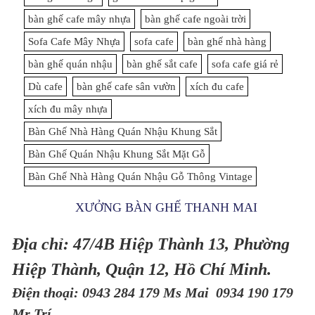
bàn ghế cafe mây nhựa
bàn ghế cafe ngoài trời
Sofa Cafe Mây Nhựa
sofa cafe
bàn ghế nhà hàng
bàn ghế quán nhậu
bàn ghế sắt cafe
sofa cafe giá rẻ
Dù cafe
bàn ghế cafe sân vườn
xích đu cafe
xích đu mây nhựa
Bàn Ghế Nhà Hàng Quán Nhậu Khung Sắt
Bàn Ghế Quán Nhậu Khung Sắt Mặt Gỗ
Bàn Ghế Nhà Hàng Quán Nhậu Gỗ Thông Vintage
XƯỞNG BÀN GHẾ THANH MAI
Địa chỉ: 47/4B Hiệp Thành 13, Phường
Hiệp Thành, Quận 12, Hồ Chí Minh.
Điện thoại: 0943 284 179 Ms Mai 0934 190 179
Mr Trí