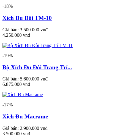
-18%
Xích Đu Đôi TM-10
Giá bán:
3.500.000 vnđ
4.250.000 vnđ
-19%
Bộ Xích Đu Đôi Trang Trí...
Giá bán:
5.600.000 vnđ
6.875.000 vnđ
-17%
Xích Đu Macrame
Giá bán:
2.900.000 vnđ
3.500.000 vnđ