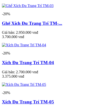
Tin tức & sự kiện
-20%
Liên hệ
Ghế Xích Đu Trang Trí TM-...
Giá bán:
2.950.000 vnđ
3.700.000 vnđ
-20%
Xích Đu Trang Trí TM-04
Giá bán:
2.700.000 vnđ
3.375.000 vnđ
-20%
Xích Đu Trang Trí TM-05