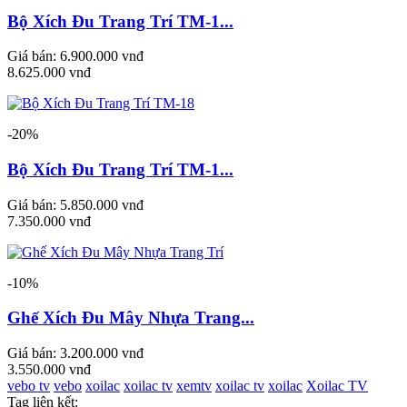
Bộ Xích Đu Trang Trí TM-1...
Giá bán:
6.900.000 vnđ
8.625.000 vnđ
-20%
Bộ Xích Đu Trang Trí TM-1...
Giá bán:
5.850.000 vnđ
7.350.000 vnđ
-10%
Ghế Xích Đu Mây Nhựa Trang...
Giá bán:
3.200.000 vnđ
3.550.000 vnđ
vebo tv
vebo
xoilac
xoilac tv
xemtv
xoilac tv
xoilac
Xoilac TV
Tag liên kết: