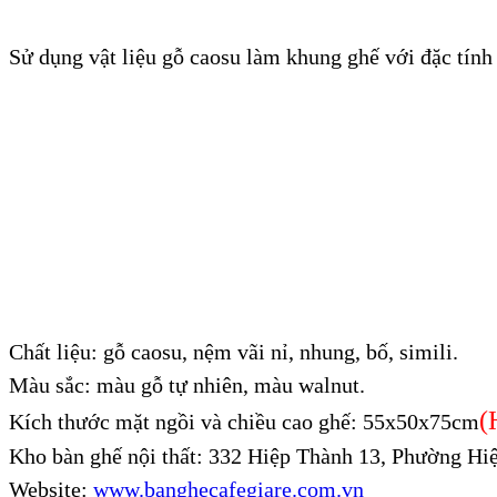
Sử dụng vật liệu gỗ caosu làm khung ghế với đặc tính g
Chất liệu: gỗ caosu, nệm vãi nỉ, nhung, bố, simili.
Màu sắc: màu gỗ tự nhiên, màu walnut.
(
Kích thước mặt ngồi và chiều cao ghế: 55x50x75cm
Kho bàn ghế nội thất:
332 Hiệp Thành 13, Phường Hiệ
Website:
www.banghecafegiare.com.vn