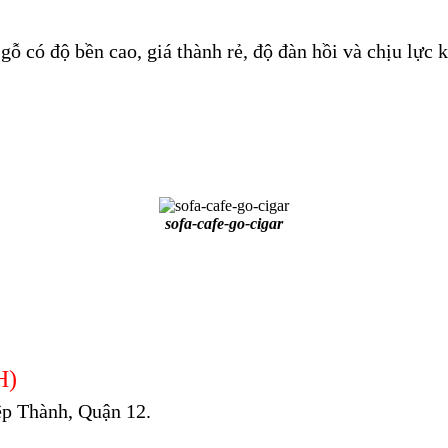
ỗ có độ bền cao, giá thành rẻ, độ đàn hồi và chịu lực k
sofa-cafe-go-cigar
H)
p Thành, Quận 12.