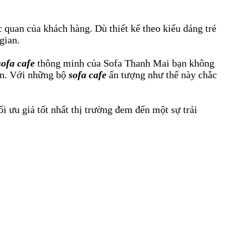
 quan của khách hàng. Dù thiết kế theo kiểu dáng trẻ
gian.
sofa cafe
thông minh của Sofa Thanh Mai bạn không
ian. Với những bộ
sofa cafe
ấn tượng như thế này chắc
i ưu giá tốt nhất thị trường đem đến một sự trải