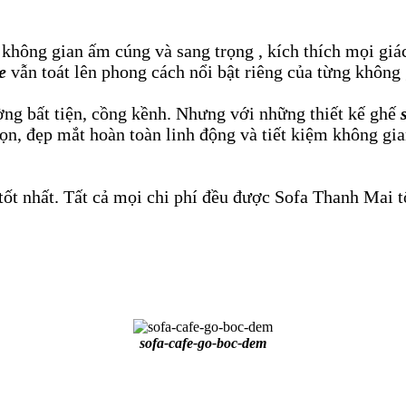
không gian ấm cúng và sang trọng , kích thích mọi giác
e
vẫn toát lên phong cách nổi bật riêng của từng không 
ờng bất tiện, cồng kềnh. Nhưng với những thiết kế ghế
 gọn, đẹp mắt hoàn toàn linh động và tiết kiệm không g
tốt nhất. Tất cả mọi chi phí đều được Sofa Thanh Mai tố
sofa-cafe-go-boc-dem