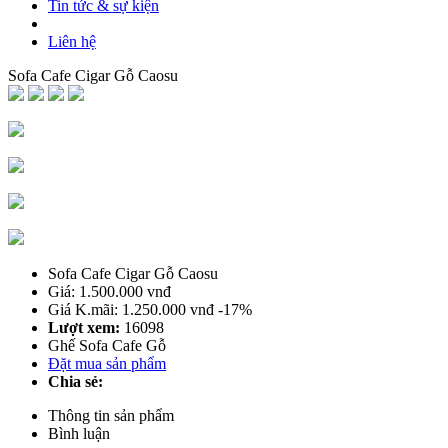
Tin tức & sự kiện
Liên hệ
Sofa Cafe Cigar Gỗ Caosu
Sofa Cafe Cigar Gỗ Caosu
Giá: 1.500.000 vnđ
Giá K.mãi: 1.250.000 vnđ
-17%
Lượt xem:
16098
Ghế Sofa Cafe Gỗ
Đặt mua sản phẩm
Chia sẻ:
Thông tin sản phẩm
Bình luận