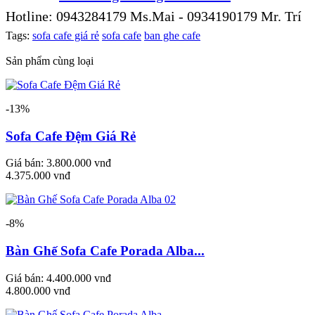
Hotline: 0943284179 Ms.Mai - 0934190179 Mr. Trí
Tags:
sofa cafe giá rẻ
sofa cafe
ban ghe cafe
Sản phẩm cùng loại
-13%
Sofa Cafe Đệm Giá Rẻ
Giá bán:
3.800.000 vnđ
4.375.000 vnđ
-8%
Bàn Ghế Sofa Cafe Porada Alba...
Giá bán:
4.400.000 vnđ
4.800.000 vnđ