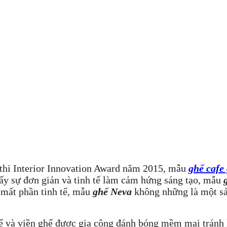
 thi Interior Innovation Award năm 2015, mẫu
ghế cafe
ấy sự đơn giản và tinh tế làm cảm hứng sáng tạo, mẫu
 mất phần tinh tế, mẫu
ghế Neva
không những là một sả
ế và viền ghế được gia công đánh bóng mềm mại tránh 