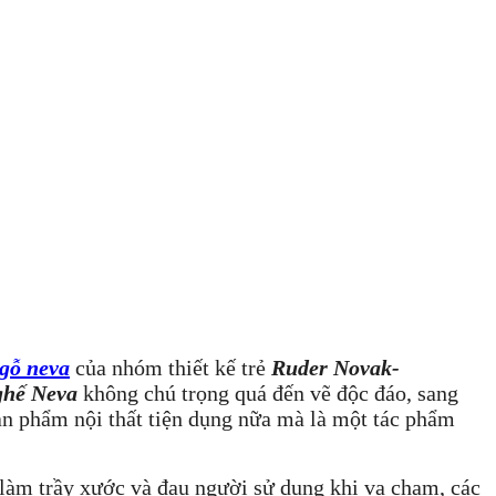
 gỗ neva
của nhóm thiết kế trẻ
Ruder Novak-
ghế Neva
không chú trọng quá đến vẽ độc đáo, sang
n phẩm nội thất tiện dụng nữa mà là một tác phẩm
làm trầy xước và đau người sử dụng khi va chạm, các