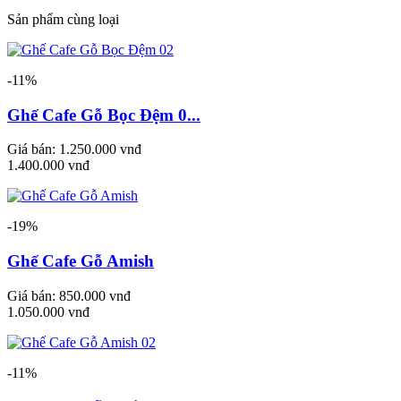
Sản phẩm cùng loại
-11%
Ghế Cafe Gỗ Bọc Đệm 0...
Giá bán:
1.250.000 vnđ
1.400.000 vnđ
-19%
Ghế Cafe Gỗ Amish
Giá bán:
850.000 vnđ
1.050.000 vnđ
-11%