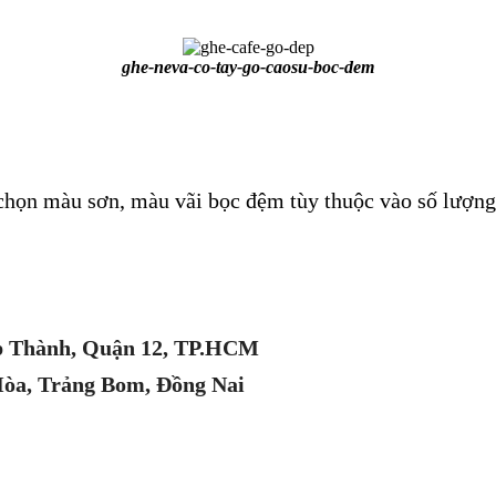
ghe-neva-co-tay-go-caosu-boc-dem
y chọn màu sơn, màu vãi bọc đệm tùy thuộc vào số lượng
p Thành, Quận 12, TP.HCM
Hòa, Trảng Bom, Đồng Nai