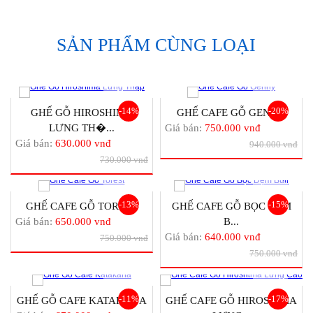
SẢN PHẨM CÙNG LOẠI
-14%
-20%
GHẾ GỖ HIROSHIMA
GHẾ CAFE GỖ GENNY
LƯNG TH�...
Giá bán:
750.000 vnđ
Giá bán:
630.000 vnđ
940.000 vnđ
730.000 vnđ
-13%
-15%
GHẾ CAFE GỖ TOREST
GHẾ CAFE GỖ BỌC ĐỆM
Giá bán:
650.000 vnđ
B...
Giá bán:
640.000 vnđ
750.000 vnđ
750.000 vnđ
-11%
-17%
GHẾ GỖ CAFE KATAKANA
GHẾ CAFE GỖ HIROSHIMA