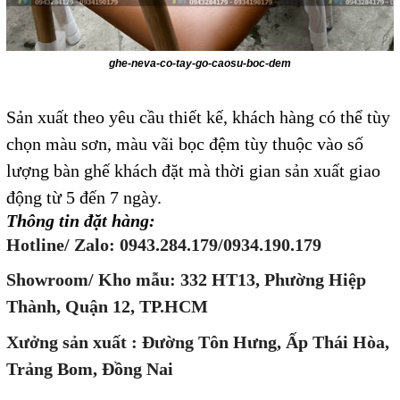
ghe-neva-co-tay-go-caosu-boc-dem
Sản xuất theo yêu cầu thiết kế, khách hàng có thể tùy
chọn màu sơn, màu vãi bọc đệm tùy thuộc vào số
lượng bàn ghế khách đặt mà thời gian sản xuất giao
động từ 5 đến 7 ngày.
Thông tin đặt hàng:
Hotline/ Zalo: 0943.284.179/0934.190.179
Showroom/ Kho mẫu: 332 HT13, Phường Hiệp
Thành, Quận 12, TP.HCM
Xưởng sản xuất : Đường Tôn Hưng, Ấp Thái Hòa,
Trảng Bom, Đồng Nai