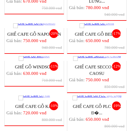
Giá bán:
670.000 vnđ
LƯNG...
Giá bán:
780.000 vnđ
750.000 vnđ
940.000 vnđ
-20%
-17%
GHẾ CAFE GỖ NAPOLEON
GHẾ CAFE GỖ BELLA
Giá bán:
750.000 vnđ
Giá bán:
650.000 vnđ
940.000 vnđ
780.000 vnđ
-11%
-12%
GHẾ GỖ WINDSOR
GHẾ CAFE SECCO GỖ
Giá bán:
630.000 vnđ
CAOSU
Giá bán:
750.000 vnđ
710.000 vnđ
850.000 vnđ
-10%
-19%
GHẾ CAFE GỖ KAI
GHẾ CAFE GỖ PLC BỌC
Giá bán:
720.000 vnđ
Đ�...
Giá bán:
650.000 vnđ
800.000 vnđ
800.000 vnđ