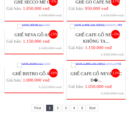
-5%
-17%
GHẾ SECCO MÊ GỖ
GHẾ GỖ CAFE NEVA
Giá bán:
1.050.000 vnđ
Giá bán:
950.000 vnđ
1.100.000 vnđ
1.150.000 vnđ
-23%
--5%
GHẾ NEVA GỖ ASH
GHẾ CAFE GỖ NEVA
Giá bán:
1.150.000 vnđ
KHÔNG TA...
Giá bán:
1.150.000 vnđ
1.500.000 vnđ
1.100.000 vnđ
-18%
-13%
GHẾ BISTRO GỖ ASH
GHẾ CAFE GỖ NEVA BỌC
Giá bán:
1.000.000 vnđ
Đ�...
Giá bán:
1.050.000 vnđ
1.225.000 vnđ
1.200.000 vnđ
First
1
2
3
4
5
End