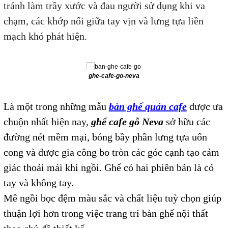
tránh làm trầy xước và đau người sử dụng khi va
chạm, các khớp nối giữa tay vịn và lưng tựa liền
mạch khó phát hiện.
ghe-cafe-go-neva
Là một trong những mẫu
bàn ghế quán cafe
được ưa
chuộn nhất hiện nay,
ghế cafe gỗ Neva
sở hữu các
đường nét mềm mại, bóng bầy phần lưng tựa uốn
cong và được gia công bo tròn các góc cạnh tạo cảm
giác thoải mái khi ngồi. Ghế có hai phiên bản là có
tay và không tay.
Mê ngồi bọc đệm màu sắc và chất liệu tuỳ chọn giúp
thuận lợi hơn trong việc trang trí bàn ghế nội thất