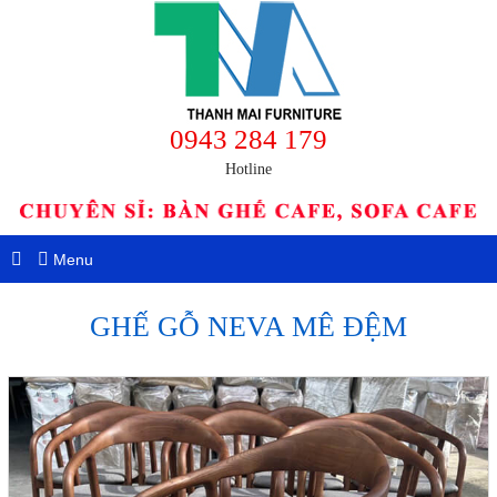
0943 284 179
Hotline
Menu
GHẾ GỖ NEVA MÊ ĐỆM