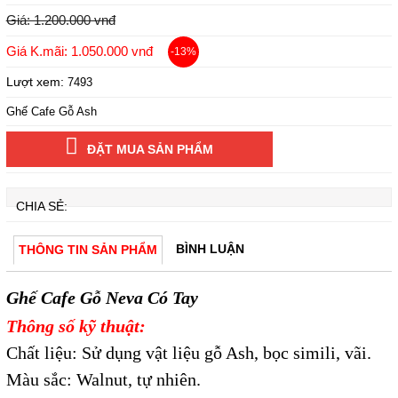
Giá: 1.200.000 vnđ
Giá K.mãi: 1.050.000 vnđ
-13%
Lượt xem:
7493
Ghế Cafe Gỗ Ash
ĐẶT MUA SẢN PHẨM
CHIA SẺ:
BÌNH LUẬN
THÔNG TIN SẢN PHẨM
Ghế Cafe Gỗ Neva Có Tay
Thông số kỹ thuật:
Chất liệu: Sử dụng vật liệu gỗ Ash, bọc simili, vãi.
Màu sắc: Walnut, tự nhiên.