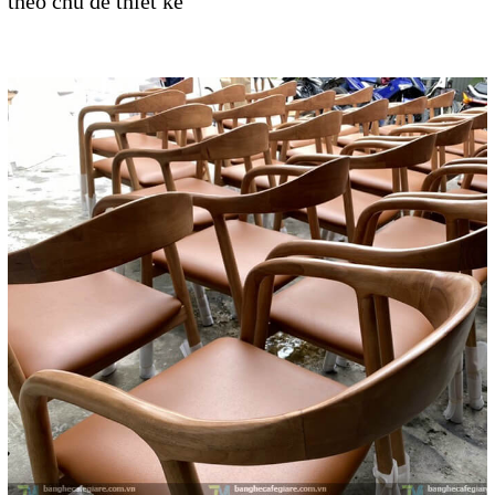
theo chủ đề thiết kế