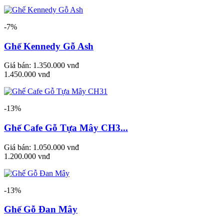
-7%
Ghế Kennedy Gỗ Ash
Giá bán:
1.350.000 vnđ
1.450.000 vnđ
-13%
Ghế Cafe Gỗ Tựa Mây CH3...
Giá bán:
1.050.000 vnđ
1.200.000 vnđ
-13%
Ghế Gỗ Đan Mây