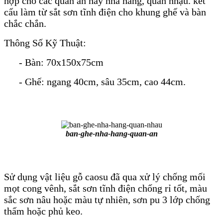
hợp cho các quán ăn hay nhà hàng, quán nhậu. kết
cấu làm từ sắt sơn tĩnh điện cho khung ghế và bàn
chắc chắn.
Thông Số Kỹ Thuật:
- Bàn: 70x150x75cm
- Ghế: ngang 40cm, sâu 35cm, cao 44cm.
ban-ghe-nha-hang-quan-an
Sử dụng vật liệu gỗ caosu đã qua xử lý chống mối
mọt cong vênh, sắt sơn tĩnh điện chống rỉ tốt, màu
sắc sơn nâu hoặc màu tự nhiên, sơn pu 3 lớp chống
thấm hoặc phủ keo.