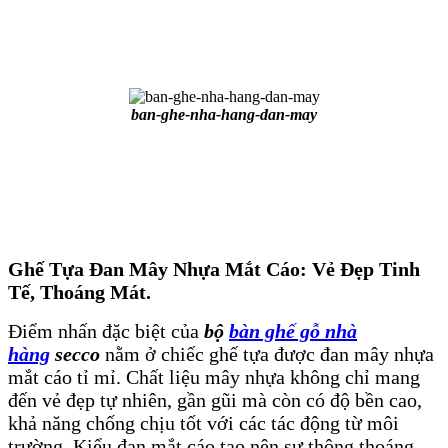
ban-ghe-nha-hang-dan-may
Ghế Tựa Đan Mây Nhựa Mắt Cáo: Vẻ Đẹp Tinh
Tế, Thoáng Mát.
Điểm nhấn đặc biệt của
bộ
bàn ghế gỗ nhà
hàng
secco
nằm ở chiếc ghế tựa được đan mây nhựa
mắt cáo tỉ mỉ. Chất liệu mây nhựa không chỉ mang
đến vẻ đẹp tự nhiên, gần gũi mà còn có độ bền cao,
khả năng chống chịu tốt với các tác động từ môi
trường. Kiểu đan mắt cáo tạo nên sự thông thoáng,