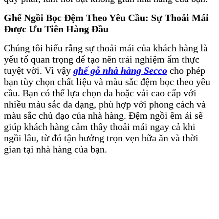
Ghế Ngồi Bọc Đệm Theo Yêu Cầu: Sự Thoải Mái
Được Ưu Tiên Hàng Đầu
Chúng tôi hiểu rằng sự thoải mái của khách hàng là
yếu tố quan trọng để tạo nên trải nghiệm ẩm thực
tuyệt vời. Vì vậy
ghế gỗ nhà hàng
Secco
cho phép
bạn tùy chọn chất liệu và màu sắc đệm bọc theo yêu
cầu. Bạn có thể lựa chọn da hoặc vải cao cấp với
nhiều màu sắc đa dạng, phù hợp với phong cách và
màu sắc chủ đạo của nhà hàng. Đệm ngồi êm ái sẽ
giúp khách hàng cảm thấy thoải mái ngay cả khi
ngồi lâu, từ đó tận hưởng trọn vẹn bữa ăn và thời
gian tại nhà hàng của bạn.