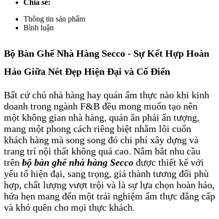
Chia sẻ:
Tin tức & sự kiện
Thông tin sản phẩm
Bình luận
Liên hệ
Bộ Bàn Ghế Nhà Hàng Secco - Sự Kết Hợp Hoàn
Hảo Giữa Nét Đẹp Hiện Đại và Cổ Điển
Bất cứ chủ nhà hàng hay quán ẩm thực nào khi kinh
doanh trong ngành F&B đều mong muốn tạo nên
một không gian nhà hàng, quán ăn phải ấn tượng,
mang một phong cách riêng biệt nhằm lôi cuốn
khách hàng mà song song đó chi phí xây dựng và
trang trí nội thất không quá cao. Nắm bắt nhu cầu
trên
bộ bàn ghế nhà hàng Secco
được thiết kế với
yếu tố hiện đại, sang trọng, giá thành tương đối phù
hợp, chất lượng vượt trội và là sự lựa chọn hoàn hảo,
hứa hẹn mang đến một trải nghiệm ẩm thực đẳng cấp
và khó quên cho mọi thực khách.