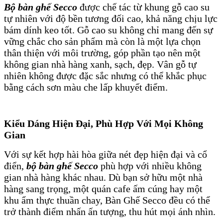
Bộ bàn ghế Secco
được chế tác từ khung gỗ cao su
tự nhiên với độ bền tương đối cao, khả năng chịu lực
bám dính keo tốt. Gỗ cao su không chỉ mang đến sự
vững chắc cho sản phẩm mà còn là một lựa chọn
thân thiện với môi trường, góp phần tạo nên một
không gian nhà hàng xanh, sạch, đẹp. Vân gỗ tự
nhiên không được đặc sắc nhưng có thể khắc phục
bằng cách sơn màu che lấp khuyết điểm.
Kiểu Dáng Hiện Đại, Phù Hợp Với Mọi Không
Gian
Với sự kết hợp hài hòa giữa nét đẹp hiện đại và cổ
điển,
bộ bàn ghế Secco
phù hợp với nhiều không
gian nhà hàng khác nhau. Dù bạn sở hữu một nhà
hàng sang trọng, một quán cafe ấm cúng hay một
khu ẩm thực thuần chay, Bàn Ghế Secco đều có thể
trở thành điểm nhấn ấn tượng, thu hút mọi ánh nhìn.