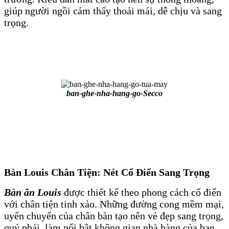
giúp người ngồi cảm thấy thoải mái, dễ chịu và sang
trọng.
ban-ghe-nha-hang-go-Secco
Bàn Louis Chân Tiện: Nét Cổ Điển Sang Trọng
Bàn ăn Louis
được thiết kế theo phong cách cổ điển
với chân tiện tinh xảo. Những đường cong mềm mại,
uyển chuyển của chân bàn tạo nên vẻ đẹp sang trọng,
quý phái, làm nổi bật không gian nhà hàng của bạn.