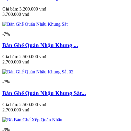
Giá bán:
3.200.000 vnđ
3.700.000 vnđ
-7%
Bàn Ghế Quán Nhậu Khung ...
Giá bán:
2.500.000 vnđ
2.700.000 vnđ
-7%
Bàn Ghế Quán Nhậu Khung Sắt...
Giá bán:
2.500.000 vnđ
2.700.000 vnđ
-9%