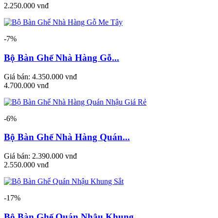
2.250.000 vnđ
-7%
Bộ Bàn Ghế Nhà Hàng Gỗ...
Giá bán:
4.350.000 vnđ
4.700.000 vnđ
-6%
Bộ Bàn Ghế Nhà Hàng Quán...
Giá bán:
2.390.000 vnđ
2.550.000 vnđ
-17%
Bộ Bàn Ghế Quán Nhậu Khung...