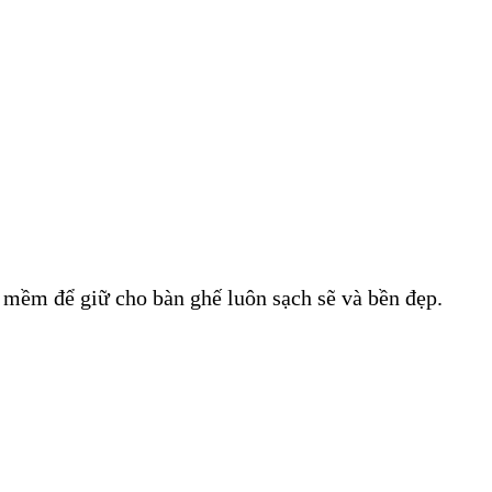
ăn mềm để giữ cho bàn ghế luôn sạch sẽ và bền đẹp.