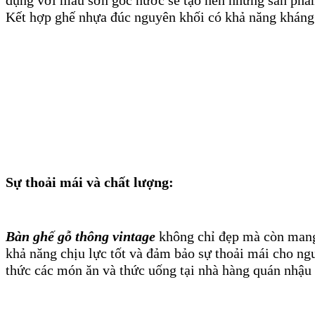
dụng với màu sơn gốc nước sẽ tạo nên những sản phẩm
Kết hợp ghế nhựa đúc nguyên khối có khả năng kháng nư
Sự thoải mái và chất lượng:
Bàn ghế gỗ thông vintage
không chỉ đẹp mà còn mang l
khả năng chịu lực tốt và đảm bảo sự thoải mái cho ng
thức các món ăn và thức uống tại nhà hàng quán nhậu c