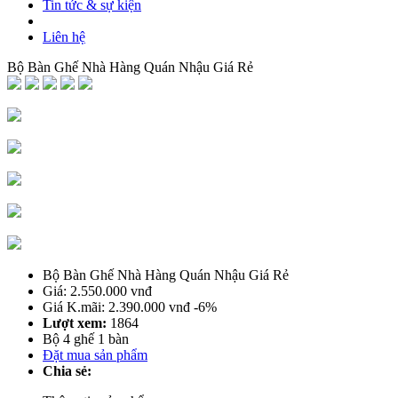
Tin tức & sự kiện
Liên hệ
Bộ Bàn Ghế Nhà Hàng Quán Nhậu Giá Rẻ
Bộ Bàn Ghế Nhà Hàng Quán Nhậu Giá Rẻ
Giá: 2.550.000 vnđ
Giá K.mãi: 2.390.000 vnđ
-6%
Lượt xem:
1864
Bộ 4 ghế 1 bàn
Đặt mua sản phẩm
Chia sẻ: