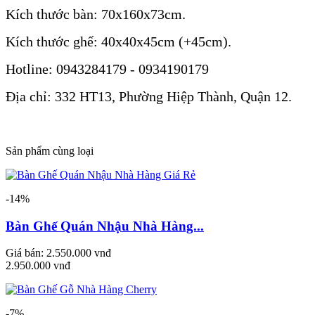
Kích thước bàn: 70x160x73cm.
Kích thước ghế: 40x40x45cm (+45cm).
Hotline: 0943284179 - 0934190179
Địa chỉ: 332 HT13, Phường Hiệp Thành, Quận 12.
Sản phẩm cùng loại
-14%
Bàn Ghế Quán Nhậu Nhà Hàng...
Giá bán:
2.550.000 vnđ
2.950.000 vnđ
-7%