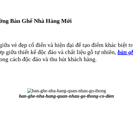
ớng Bàn Ghế Nhà Hàng Mới
iữa vẻ đẹp cổ điển và hiện đại để tạo điểm khác biệt 
p giữa thiết kế độc đáo và chất liệu gỗ tự nhiên,
bàn g
ng cách độc đáo và thu hút khách hàng.
ban-ghe-nha-hang-quan-nhau-go-thong-co-dien