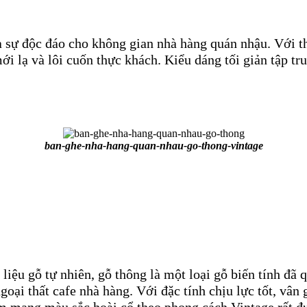
 sự độc đáo cho không gian nhà hàng quán nhậu. Với th
i lạ và lôi cuốn thực khách. Kiểu dáng tối giản tập t
ban-ghe-nha-hang-quan-nhau-go-thong-vintage
liệu gỗ tự nhiên, gỗ thông là một loại gỗ biến tính đã
goại thất cafe nhà hàng. Với đặc tính chịu lực tốt, vân