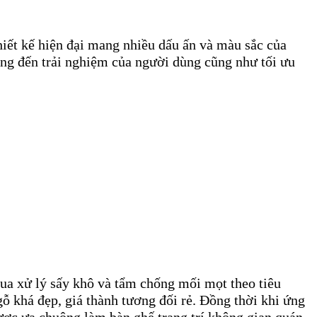
iết kế hiện đại mang nhiều dấu ấn và màu sắc của
rung đến trải nghiệm của người dùng cũng như tối ưu
 qua xử lý sấy khô và tẩm chống mối mọt theo tiêu
 gỗ khá đẹp, giá thành tương đối rẻ. Đồng thời khi ứng