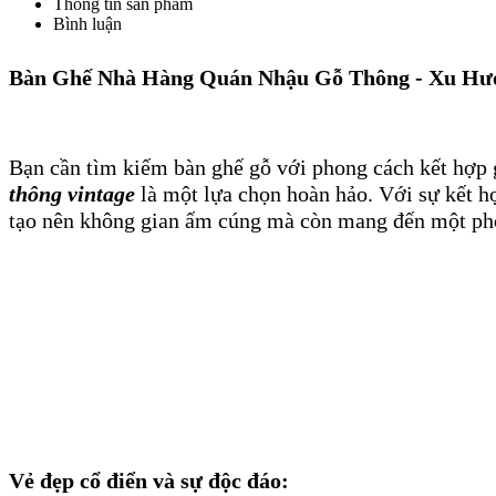
Thông tin sản phẩm
Bình luận
Bàn Ghế Nhà Hàng Quán Nhậu Gỗ Thông - Xu Hư
Bạn cần tìm kiếm bàn ghế gỗ với phong cách kết hợp g
thông vintage
là một lựa chọn hoàn hảo. Với sự kết hợ
tạo nên không gian ấm cúng mà còn mang đến một pho
Vẻ đẹp cổ điển và sự độc đáo: