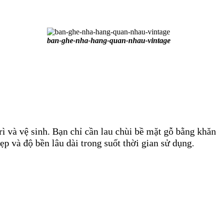
ban-ghe-nha-hang-quan-nhau-vintage
trì và vệ sinh. Bạn chỉ cần lau chùi bề mặt gỗ bằng kh
p và độ bền lâu dài trong suốt thời gian sử dụng.