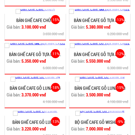
-15%
-13%
BÀN GHẾ CAFE CHỮ A
BÀN GHẾ CAFE GỖ TỰA MÂY...
Giá bán:
3.100.000 vnđ
Giá bán:
5.380.000 vnđ
3.650.000 vnđ
6.200.000 vnđ
-11%
-12%
BÀN GHẾ CAFE GỖ TỰA MÂY...
BÀN GHẾ CAFE GỖ TỰA MÂY...
Giá bán:
5.350.000 vnđ
Giá bán:
5.550.000 vnđ
6.000.000 vnđ
6.300.000 vnđ
-18%
-15%
BÀN GHẾ CAFE GỖ LUNAR 04
BÀN GHẾ CAFE GỖ LUNAR 03
Giá bán:
3.370.000 vnđ
Giá bán:
3.500.000 vnđ
4.100.000 vnđ
4.100.000 vnđ
-13%
-9%
BÀN GHẾ CAFE GỖ LUNAR
BỘ GHẾ CAFE GỖ WISHBONE
Giá bán:
3.220.000 vnđ
Giá bán:
7.000.000 vnđ