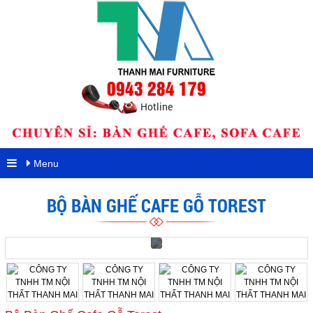
0943 284 179
Hotline
Menu
BỘ BÀN GHẾ CAFE GỖ TOREST