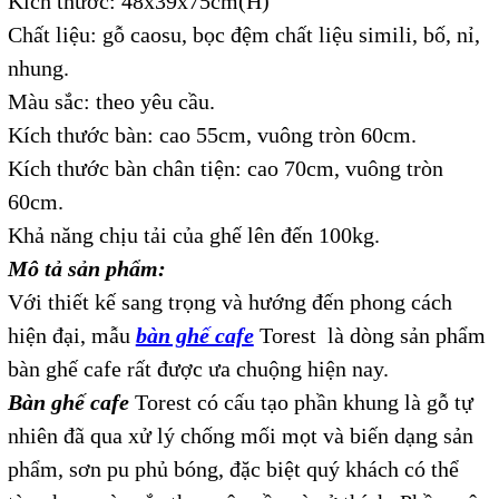
Kích thước: 48x39x75cm(H)
Chất liệu: gỗ caosu, bọc đệm chất liệu simili, bố, nỉ,
nhung.
Màu sắc: theo yêu cầu.
Kích thước bàn: cao 55cm, vuông tròn 60cm.
Kích thước bàn chân tiện: cao 70cm, vuông tròn
60cm.
Khả năng chịu tải của ghế lên đến 100kg.
Mô tả sản phẩm:
Với thiết kế sang trọng và hướng đến phong cách
hiện đại, mẫu
bàn ghế cafe
Torest là dòng sản phẩm
bàn ghế cafe rất được ưa chuộng hiện nay.
Bàn ghế cafe
Torest có cấu tạo phần khung là gỗ tự
nhiên đã qua xử lý chống mối mọt và biến dạng sản
phẩm, sơn pu phủ bóng, đặc biệt quý khách có thể