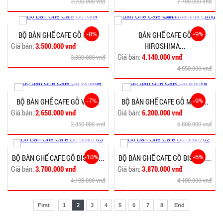
3.700.000 vnđ
7.700.000 vnđ
-8%
-9%
BỘ BÀN GHẾ CAFE GỖ KATA
BÀN GHẾ CAFE GỖ
Giá bán:
3.500.000 vnđ
HIROSHIMA...
Giá bán:
4.140.000 vnđ
3.800.000 vnđ
4.550.000 vnđ
-7%
-9%
BỘ BÀN GHẾ CAFE GỖ VINT...
BỘ BÀN GHẾ CAFE GỖ MONI...
Giá bán:
2.650.000 vnđ
Giá bán:
6.200.000 vnđ
2.850.000 vnđ
6.800.000 vnđ
-10%
-6%
BỘ BÀN GHẾ CAFE GỖ BISTRO...
BỘ BÀN GHẾ CAFE GỖ BISTRO...
Giá bán:
3.700.000 vnđ
Giá bán:
3.870.000 vnđ
4.100.000 vnđ
4.100.000 vnđ
First
1
2
3
4
5
6
7
8
End