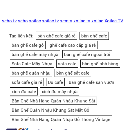
vebo tv
vebo
xoilac
xoilac tv
xemtv
xoilac tv
xoilac
Xoilac TV
Tag liên kết:
bàn ghế cafe giá rẻ
bàn ghế cafe
bàn ghế cafe gỗ
ghế cafe cao cấp giá rẻ
bàn ghế cafe mây nhựa
bàn ghế cafe ngoài trời
Sofa Cafe Mây Nhựa
sofa cafe
bàn ghế nhà hàng
bàn ghế quán nhậu
bàn ghế sắt cafe
sofa cafe giá rẻ
Dù cafe
bàn ghế cafe sân vườn
xích đu cafe
xích đu mây nhựa
Bàn Ghế Nhà Hàng Quán Nhậu Khung Sắt
Bàn Ghế Quán Nhậu Khung Sắt Mặt Gỗ
Bàn Ghế Nhà Hàng Quán Nhậu Gỗ Thông Vintage