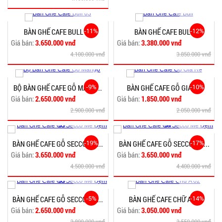
-11%
-12%
BÀN GHẾ CAFE BULL 03
BÀN GHẾ CAFE BULL
Giá bán:
3.650.000 vnđ
Giá bán:
3.380.000 vnđ
4.100.000 vnđ
3.850.000 vnđ
-9%
-10%
BỘ BÀN GHẾ CAFE GỖ MANG...
BÀN GHẾ CAFE GỖ GIÁ RẺ
Giá bán:
2.650.000 vnđ
Giá bán:
1.850.000 vnđ
2.900.000 vnđ
2.050.000 vnđ
-19%
-17%
BÀN GHẾ CAFE GỖ SECCO MÊ...
BÀN GHẾ CAFE GỖ SECCO MÊ...
Giá bán:
3.650.000 vnđ
Giá bán:
3.650.000 vnđ
4.500.000 vnđ
4.400.000 vnđ
-5%
-14%
BÀN GHẾ CAFE GỖ SECCO MÊ...
BÀN GHẾ CAFE CHỮ A 02
Giá bán:
2.650.000 vnđ
Giá bán:
3.050.000 vnđ
2.800.000 vnđ
3.550.000 vnđ