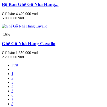
Bộ Bàn Ghế Gỗ Nhà Hàng...
Giá bán:
4.420.000 vnđ
5.000.000 vnđ
-16%
Ghế Gỗ Nhà Hàng Cavallo
Giá bán:
1.850.000 vnđ
2.200.000 vnđ
First
1
2
3
4
5
6
7
8