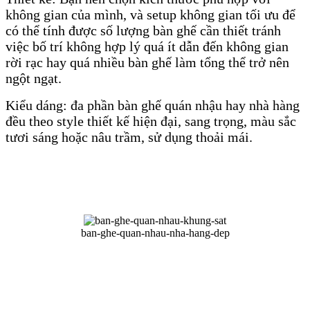
không gian của mình, và setup không gian tối ưu để
có thể tính được số lượng bàn ghế cần thiết tránh
việc bố trí không hợp lý quá ít dẫn đến không gian
rời rạc hay quá nhiều bàn ghế làm tổng thể trở nên
ngột ngạt.
Kiểu dáng: đa phần bàn ghế quán nhậu hay nhà hàng
đều theo style thiết kế hiện đại, sang trọng, màu sắc
tươi sáng hoặc nâu trầm, sử dụng thoải mái.
ban-ghe-quan-nhau-nha-hang-dep