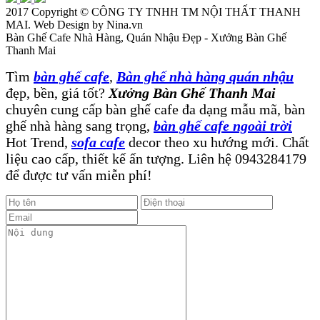
2017 Copyright ©
CÔNG TY TNHH TM NỘI THẤT THANH
MAI
. Web Design by Nina.vn
Bàn Ghế Cafe Nhà Hàng, Quán Nhậu Đẹp - Xưởng Bàn Ghế
Thanh Mai
Tìm
bàn ghế cafe
,
Bàn ghế nhà hàng quán nhậu
đẹp, bền, giá tốt?
Xưởng Bàn Ghế Thanh Mai
chuyên cung cấp bàn ghế cafe đa dạng mẫu mã, bàn
ghế nhà hàng sang trọng,
bàn ghế cafe ngoài trời
Hot Trend,
sofa cafe
decor theo xu hướng mới. Chất
liệu cao cấp, thiết kế ấn tượng. Liên hệ 0943284179
để được tư vấn miễn phí!