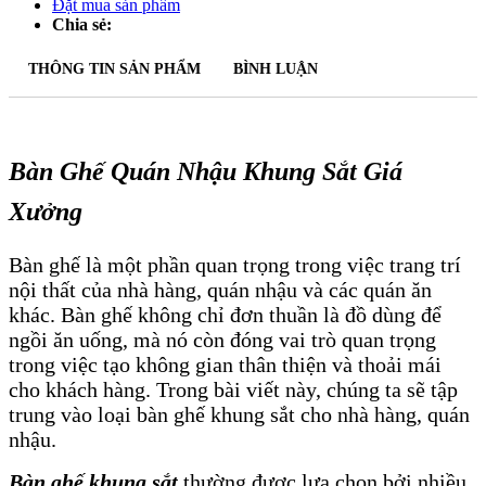
Đặt mua sản phẩm
Chia sẻ:
Tin tức & sự kiện
Liên hệ
THÔNG TIN SẢN PHẨM
BÌNH LUẬN
Bàn Ghế Quán Nhậu Khung Sắt Giá
Xưởng
Bàn ghế là một phần quan trọng trong việc trang trí
nội thất của nhà hàng, quán nhậu và các quán ăn
khác. Bàn ghế không chỉ đơn thuần là đồ dùng để
ngồi ăn uống, mà nó còn đóng vai trò quan trọng
trong việc tạo không gian thân thiện và thoải mái
cho khách hàng. Trong bài viết này, chúng ta sẽ tập
trung vào loại bàn ghế khung sắt cho nhà hàng, quán
nhậu.
Bàn ghế khung sắt
thường được lựa chọn bởi nhiều