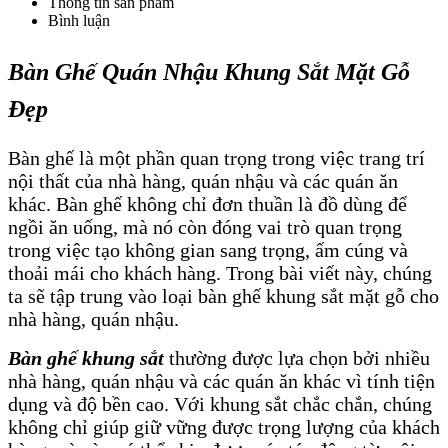
Thông tin sản phẩm
Bình luận
Tin tức & sự kiện
Liên hệ
Bàn Ghế Quán Nhậu Khung Sắt Mặt Gỗ
Đẹp
Bàn ghế là một phần quan trọng trong việc trang trí
nội thất của nhà hàng, quán nhậu và các quán ăn
khác. Bàn ghế không chỉ đơn thuần là đồ dùng để
ngồi ăn uống, mà nó còn đóng vai trò quan trọng
trong việc tạo không gian sang trọng, ấm cúng và
thoải mái cho khách hàng. Trong bài viết này, chúng
ta sẽ tập trung vào loại bàn ghế khung sắt mặt gỗ cho
nhà hàng, quán nhậu.
Bàn ghế khung sắt
thường được lựa chọn bởi nhiều
nhà hàng, quán nhậu và các quán ăn khác vì tính tiện
dụng và độ bền cao. Với khung sắt chắc chắn, chúng
không chỉ giúp giữ vững được trọng lượng của khách