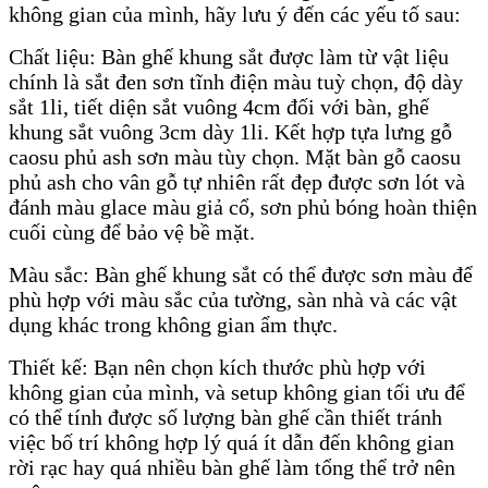
không gian của mình, hãy lưu ý đến các yếu tố sau:
Chất liệu: Bàn ghế khung sắt được làm từ vật liệu
chính là sắt đen sơn tĩnh điện màu tuỳ chọn, độ dày
sắt 1li, tiết diện sắt vuông 4cm đối với bàn, ghế
khung sắt vuông 3cm dày 1li. Kết hợp tựa lưng gỗ
caosu phủ ash sơn màu tùy chọn. Mặt bàn gỗ caosu
phủ ash cho vân gỗ tự nhiên rất đẹp được sơn lót và
đánh màu glace màu giả cổ, sơn phủ bóng hoàn thiện
cuối cùng để bảo vệ bề mặt.
Màu sắc: Bàn ghế khung sắt có thể được sơn màu để
phù hợp với màu sắc của tường, sàn nhà và các vật
dụng khác trong không gian ẩm thực.
Thiết kế: Bạn nên chọn kích thước phù hợp với
không gian của mình, và setup không gian tối ưu để
có thể tính được số lượng bàn ghế cần thiết tránh
việc bố trí không hợp lý quá ít dẫn đến không gian
rời rạc hay quá nhiều bàn ghế làm tổng thể trở nên