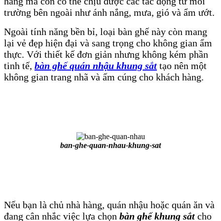
hàng mà còn có thể chịu được các tác động từ môi
trường bên ngoài như ánh nắng, mưa, gió và ẩm ướt.
Ngoài tính năng bền bỉ, loại bàn ghế này còn mang
lại vẻ đẹp hiện đại và sang trọng cho không gian ẩm
thực. Với thiết kế đơn giản nhưng không kém phần
tinh tế,
bàn ghế quán nhậu khung sắt
tạo nên một
không gian trang nhã và ấm cúng cho khách hàng.
ban-ghe-quan-nhau-khung-sat
Nếu bạn là chủ nhà hàng, quán nhậu hoặc quán ăn và
đang cân nhắc việc lựa chọn
bàn ghế khung sắt
cho