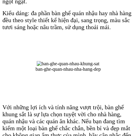
ngột ngạt.
Kiểu dáng: đa phần bàn ghế quán nhậu hay nhà hàng
đều theo style thiết kế hiện đại, sang trọng, màu sắc
tươi sáng hoặc nâu trầm, sử dụng thoải mái.
ban-ghe-quan-nhau-nha-hang-dep
Với những lợi ích và tính năng vượt trội, bàn ghế
khung sắt là sự lựa chọn tuyệt vời cho nhà hàng,
quán nhậu và các quán ăn khác. Nếu bạn đang tìm
kiếm một loại bàn ghế chắc chắn, bền bỉ và đẹp mắt
cho không gian ẩm thực của mình, hãy cân nhắc đến