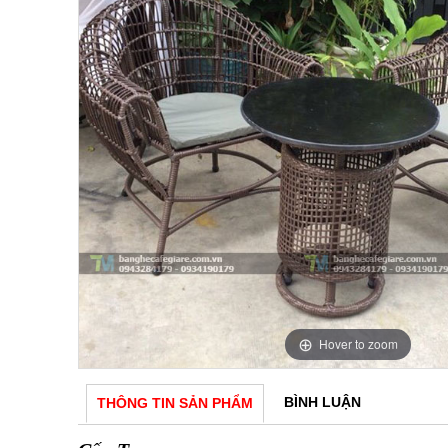
Hover to zoom
BÌNH LUẬN
THÔNG TIN SẢN PHẨM