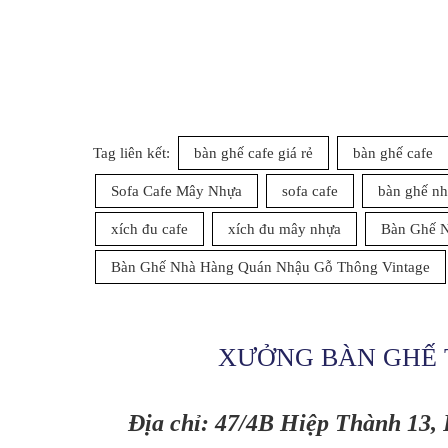
Tag liên kết:
bàn ghế cafe giá rẻ
bàn ghế cafe
Sofa Cafe Mây Nhựa
sofa cafe
bàn ghế nh
xích đu cafe
xích đu mây nhựa
Bàn Ghế 
Bàn Ghế Nhà Hàng Quán Nhậu Gỗ Thông Vintage
XƯỞNG BÀN GHẾ 
Địa chỉ: 47/4B Hiệp Thành 13,