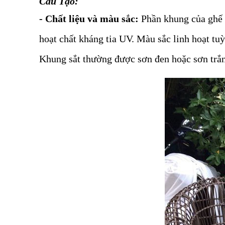
Cấu Tạo:
- Chất liệu và màu sắc:
Phần khung của ghế đ
hoạt chất kháng tia UV. Màu sắc linh hoạt tuỳ 
Khung sắt thường được sơn đen hoặc sơn trắ