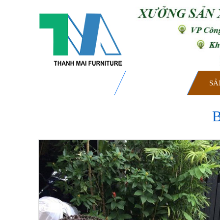
TRANG CHỦ
GIỚI THIỆU
SẢ