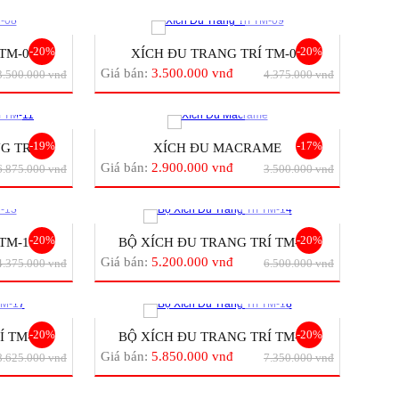
-20%
-20%
TM-08
XÍCH ĐU TRANG TRÍ TM-09
Giá bán:
3.500.000 vnđ
3.500.000 vnđ
4.375.000 vnđ
-19%
-17%
 TRÍ...
XÍCH ĐU MACRAME
Giá bán:
2.900.000 vnđ
6.875.000 vnđ
3.500.000 vnđ
-20%
-20%
TM-13
BỘ XÍCH ĐU TRANG TRÍ TM-1...
Giá bán:
5.200.000 vnđ
4.375.000 vnđ
6.500.000 vnđ
-20%
-20%
TM-1...
BỘ XÍCH ĐU TRANG TRÍ TM-1...
Giá bán:
5.850.000 vnđ
8.625.000 vnđ
7.350.000 vnđ