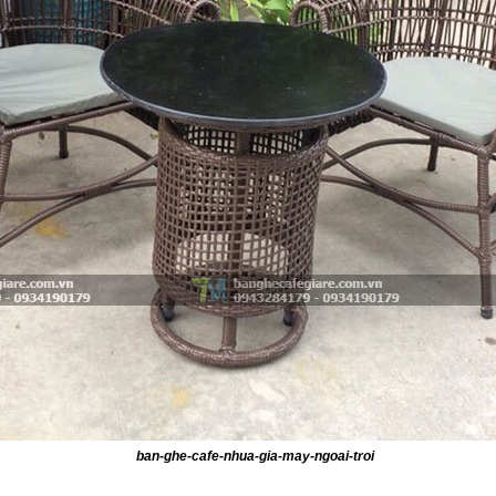
ban-ghe-cafe-nhua-gia-may-ngoai-troi