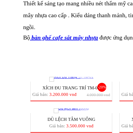
Thiết kế sáng tạo mang nhiều nét thẩm mỹ ca
mây nhựa cao cấp . Kiểu dáng thanh mảnh, ti
ngồi.
Bộ
bàn ghế cafe sắt mây nhựa
được ứng dụng
-20%
XÍCH ĐU TRANG TRÍ TM-01
Giá bán:
3.200.000 vnđ
Giá b
4.000.000 vnđ
DÙ LỆCH TÂM VUÔNG
Giá bán:
3.500.000 vnđ
Giá b