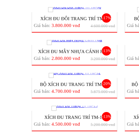
-17%
XÍCH ĐU ĐÔI TRANG TRÍ TM-...
B
Giá bán:
3.800.000 vnđ
Giá b
4.600.000 vnđ
-13%
XÍCH ĐU MÂY NHỰA CÁNH HO...
Giá bán:
2.800.000 vnđ
Giá b
3.200.000 vnđ
-20%
BỘ XÍCH ĐU TRANG TRÍ TM-1...
BỘ
Giá bán:
4.700.000 vnđ
Giá b
5.875.000 vnđ
-13%
XÍCH ĐU TRANG TRÍ TM-15
XÍ
Giá bán:
4.500.000 vnđ
Giá b
5.200.000 vnđ