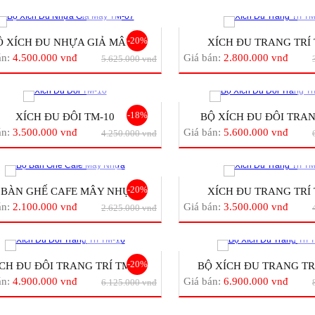
-20%
Ộ XÍCH ĐU NHỰA GIẢ MÂY...
XÍCH ĐU TRANG TRÍ 
án:
4.500.000 vnđ
Giá bán:
2.800.000 vnđ
5.625.000 vnđ
-18%
XÍCH ĐU ĐÔI TM-10
BỘ XÍCH ĐU ĐÔI TRANG
án:
3.500.000 vnđ
Giá bán:
5.600.000 vnđ
4.250.000 vnđ
-20%
 BÀN GHẾ CAFE MÂY NHỰA...
XÍCH ĐU TRANG TRÍ 
án:
2.100.000 vnđ
Giá bán:
3.500.000 vnđ
2.625.000 vnđ
-20%
CH ĐU ĐÔI TRANG TRÍ TM-...
BỘ XÍCH ĐU TRANG TRÍ 
án:
4.900.000 vnđ
Giá bán:
6.900.000 vnđ
6.125.000 vnđ