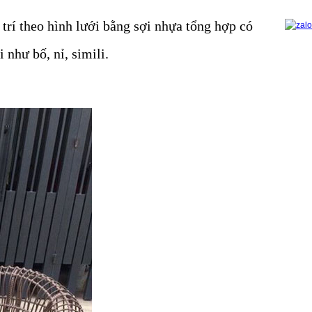
trí theo hình lưới bằng sợi nhựa tổng hợp có
 như bố, nỉ, simili.