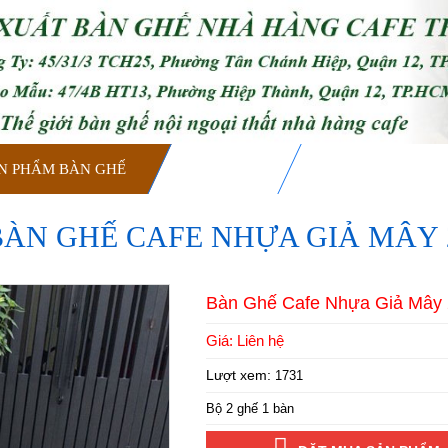
N PHẨM BÀN GHẾ
DỊCH VỤ
TIN TỨC & SỰ KI
BÀN GHẾ CAFE NHỰA GIẢ MÂY 
Bàn Ghế Cafe Nhựa Giả Mây
Giá: Liên hệ
Lượt xem:
1731
Bộ 2 ghế 1 bàn