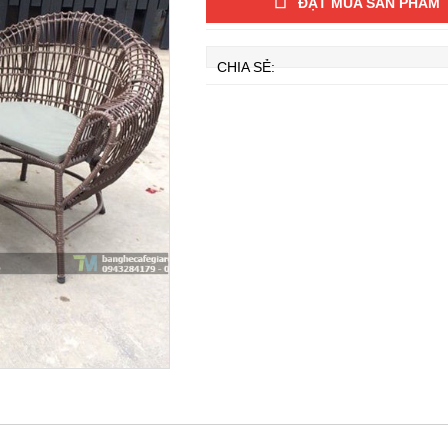
ĐẶT MUA SẢN PHẨM
CHIA SẺ: