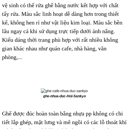
vệ sinh có thể rửa ghế bằng nước kết hợp với chất
tẩy rửa. Màu sắc linh hoạt dễ dàng hơn trong thiết
kế, không hen rỉ như vật liệu kim loại. Màu sắc bền
lâu ngay cả khi sử dụng trực tiếp dưới ánh nắng.
Kiểu dáng thời trang phù hợp với rất nhiều không
gian khác nhau như quán cafe, nhà hàng, văn
phòng,...
ghe-nhua-duc-Hol-Sankyo
Ghế được đúc hoàn toàn bằng nhựa pp không có chi
tiết lắp ghép, mặt lưng và mê ngồi có các lỗ thoát khí