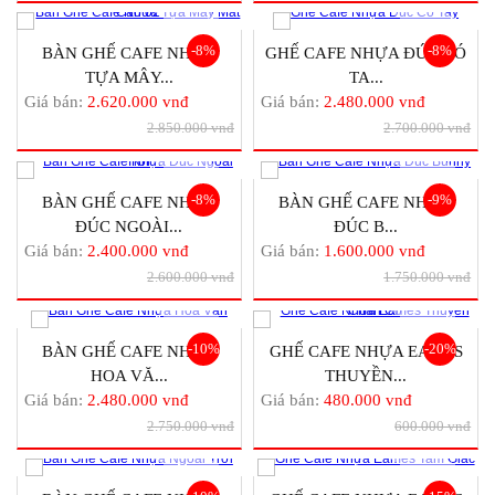
-8%
-8%
BÀN GHẾ CAFE NHỰA
GHẾ CAFE NHỰA ĐÚC CÓ
TỰA MÂY...
TA...
Giá bán:
2.620.000 vnđ
Giá bán:
2.480.000 vnđ
2.850.000 vnđ
2.700.000 vnđ
-8%
-9%
BÀN GHẾ CAFE NHỰA
BÀN GHẾ CAFE NHỰA
ĐÚC NGOÀI...
ĐÚC B...
Giá bán:
2.400.000 vnđ
Giá bán:
1.600.000 vnđ
2.600.000 vnđ
1.750.000 vnđ
-10%
-20%
BÀN GHẾ CAFE NHỰA
GHẾ CAFE NHỰA EAMES
HOA VĂ...
THUYỀN...
Giá bán:
2.480.000 vnđ
Giá bán:
480.000 vnđ
2.750.000 vnđ
600.000 vnđ