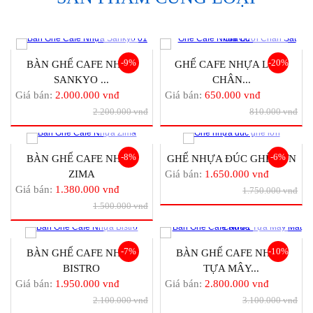
-9%
-20%
BÀN GHẾ CAFE NHỰA
GHẾ CAFE NHỰA LƯỚI
SANKYO ...
CHÂN...
Giá bán:
2.000.000 vnđ
Giá bán:
650.000 vnđ
2.200.000 vnđ
810.000 vnđ
-8%
-6%
BÀN GHẾ CAFE NHỰA
GHẾ NHỰA ĐÚC GHẾ LỚN
ZIMA
Giá bán:
1.650.000 vnđ
Giá bán:
1.380.000 vnđ
1.750.000 vnđ
1.500.000 vnđ
-7%
-10%
BÀN GHẾ CAFE NHỰA
BÀN GHẾ CAFE NHỰA
BISTRO
TỰA MÂY...
Giá bán:
1.950.000 vnđ
Giá bán:
2.800.000 vnđ
2.100.000 vnđ
3.100.000 vnđ