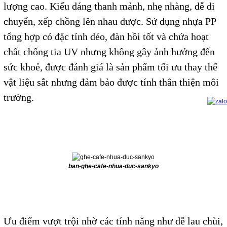
lượng cao. Kiểu dáng thanh mảnh, nhẹ nhàng, dễ di
chuyển, xếp chồng lên nhau được. Sử dụng nhựa PP
tổng hợp có đặc tính dẻo, đàn hồi tốt và chứa hoạt
chất chống tia UV nhưng không gây ảnh hưởng đến
sức khoẻ, được đánh giá là sản phẩm tối ưu thay thế
vật liệu sắt nhưng đảm bảo được tính thân thiện môi
trường.
ban-ghe-cafe-nhua-duc-sankyo
Ưu điểm vượt trội nhờ các tính năng như dễ lau chùi,