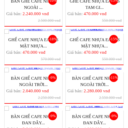
-10%
-15%
BÀN GHẾ CAFE NHỰA
GHẾ CAFE NHỰA EAMES
NGOÀI ...
TAM GI...
Giá bán:
2.240.000 vnđ
Giá bán:
470.000 vnđ
2.500.000 vnđ
550.000 vnđ
-18%
-15%
GHẾ CAFE NHỰA EAMES
GHẾ CAFE NHỰA EAMES
MẶT NHỰA...
MẶT NHỰA...
Giá bán:
470.000 vnđ
Giá bán:
470.000 vnđ
570.000 vnđ
550.000 vnđ
-9%
-11%
BÀN GHẾ CAFE NHỰA
BÀN GHẾ CAFE NHỰA
NGOÀI TRỜI...
NGOÀI TRỜI...
Giá bán:
2.040.000 vnđ
Giá bán:
2.280.000 vnđ
2.250.000 vnđ
2.550.000 vnđ
-9%
-9%
BÀN GHẾ CAFE NHỰA
BÀN GHẾ CAFE NHỰA
ĐAN DÂY...
ĐAN DÂY...