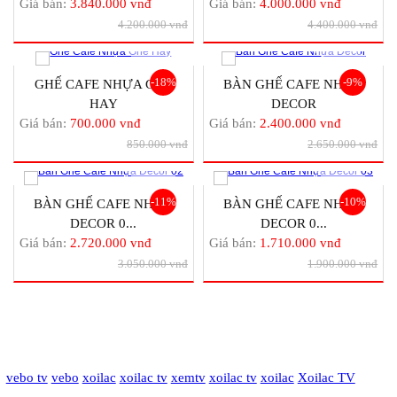
Giá bán:
3.840.000 vnđ
Giá bán:
4.000.000 vnđ
4.200.000 vnđ
4.400.000 vnđ
-18%
-9%
GHẾ CAFE NHỰA GHẾ
BÀN GHẾ CAFE NHỰA
HAY
DECOR
Giá bán:
700.000 vnđ
Giá bán:
2.400.000 vnđ
850.000 vnđ
2.650.000 vnđ
-11%
-10%
BÀN GHẾ CAFE NHỰA
BÀN GHẾ CAFE NHỰA
DECOR 0...
DECOR 0...
Giá bán:
2.720.000 vnđ
Giá bán:
1.710.000 vnđ
3.050.000 vnđ
1.900.000 vnđ
vebo tv
vebo
xoilac
xoilac tv
xemtv
xoilac tv
xoilac
Xoilac TV