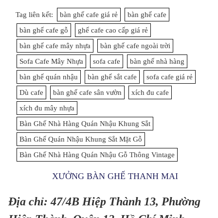
Tag liên kết:
bàn ghế cafe giá rẻ
bàn ghế cafe
bàn ghế cafe gỗ
ghế cafe cao cấp giá rẻ
bàn ghế cafe mây nhựa
bàn ghế cafe ngoài trời
Sofa Cafe Mây Nhựa
sofa cafe
bàn ghế nhà hàng
bàn ghế quán nhậu
bàn ghế sắt cafe
sofa cafe giá rẻ
Dù cafe
bàn ghế cafe sân vườn
xích đu cafe
xích đu mây nhựa
Bàn Ghế Nhà Hàng Quán Nhậu Khung Sắt
Bàn Ghế Quán Nhậu Khung Sắt Mặt Gỗ
Bàn Ghế Nhà Hàng Quán Nhậu Gỗ Thông Vintage
XƯỞNG BÀN GHẾ THANH MAI
Địa chỉ: 47/4B Hiệp Thành 13, Phường