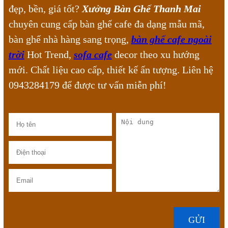
đẹp, bền, giá tốt?
Xưởng Bàn Ghế Thanh Mai
chuyên cung cấp bàn ghế cafe đa dạng mẫu mã,
bàn ghế nhà hàng sang trọng,
bàn ghế cafe ngoài
trời
Hot Trend,
sofa cafe
decor theo xu hướng
mới. Chất liệu cao cấp, thiết kế ấn tượng. Liên hệ
0943284179 để được tư vấn miễn phí!